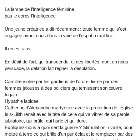
La lampe de l’Intelligence féminine
pas le corps l’Intelligence
Une jeune créatrice a dit récemment : toute femme qui s’est
engagée avant nous dans la voie de l’esprit a mal fini.
Il en est ainsi.
En dépit de l’art, qui transcende, et des libertés, dont on nous
persuade, la délation fait régner la désolation.
Camillæ violée par les gardiens de l’ordre, livrée par des
femmes jalouses à des policiers qui ternissent son œuvre
fugace
Hypathie lapidée
Catherine d’Alexandrie martyrisée avec la protection de l’Église
Isis-Lilith renaît avec la tête de celle qui va vibrer de sa parole
jubilatoire, qui brûle, qui hurle et qui dure.
Expliquez-nous à quoi sert la guerre ? Stimulation, rivalité, pour
mettre à terre ce qui brille d’un pur éclat et le remplacer par des