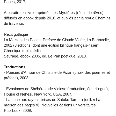
Pages, 2017.
À paraître en livre imprimé : Les Mystères (récits de rêves),
diffusés en ebook depuis 2016, et publiés par la revue Chemins
de traverse.
Récit gothique
La Maison des Pages. Préface de Claude Vigée, La Bartavelle,
2002 (3 éditions, dont une édition bilingue français-italien).
Chronique multimédia
Sevrage, ebook 2005, éd. Le Pan poétique, 2019.
Traductions
- Poésies d’Amour de Christine de Pizan (choix des poèmes et
préface), 2003.
- Evasiones de Shéhérazade Vicioso (traduction, éd. trilingue),
House of Nehesi, New York, USA, 2007.
- La Lune aux rayons brisés de Satoko Tamura (coll. « La
maison des pages »), Nouvelles éditions universitaires
Publibook, 2009.