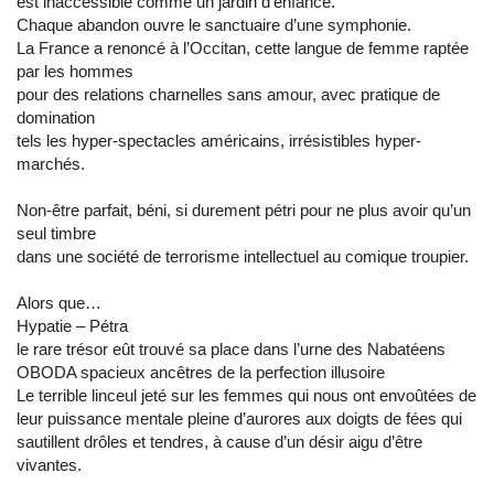
est inaccessible comme un jardin d’enfance.
Chaque abandon ouvre le sanctuaire d’une symphonie.
La France a renoncé à l’Occitan, cette langue de femme raptée
par les hommes
pour des relations charnelles sans amour, avec pratique de
domination
tels les hyper-spectacles américains, irrésistibles hyper-
marchés.
Non-être parfait, béni, si durement pétri pour ne plus avoir qu’un
seul timbre
dans une société de terrorisme intellectuel au comique troupier.
Alors que…
Hypatie – Pétra
le rare trésor eût trouvé sa place dans l’urne des Nabatéens
OBODA spacieux ancêtres de la perfection illusoire
Le terrible linceul jeté sur les femmes qui nous ont envoûtées de
leur puissance mentale pleine d’aurores aux doigts de fées qui
sautillent drôles et tendres, à cause d’un désir aigu d’être
vivantes.