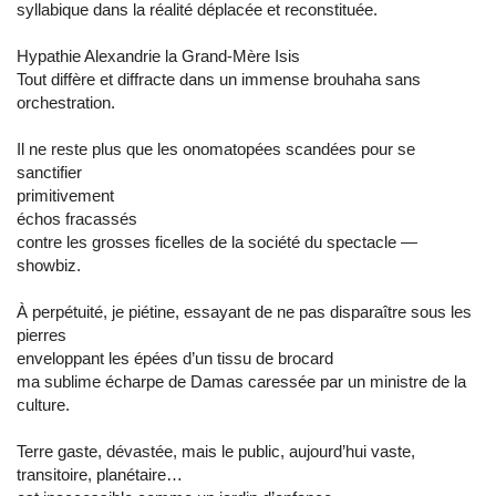
syllabique dans la réalité déplacée et reconstituée.
Hypathie Alexandrie la Grand-Mère Isis
Tout diffère et diffracte dans un immense brouhaha sans
orchestration.
Il ne reste plus que les onomatopées scandées pour se
sanctifier
primitivement
échos fracassés
contre les grosses ficelles de la société du spectacle —
showbiz.
À perpétuité, je piétine, essayant de ne pas disparaître sous les
pierres
enveloppant les épées d’un tissu de brocard
ma sublime écharpe de Damas caressée par un ministre de la
culture.
Terre gaste, dévastée, mais le public, aujourd’hui vaste,
transitoire, planétaire…