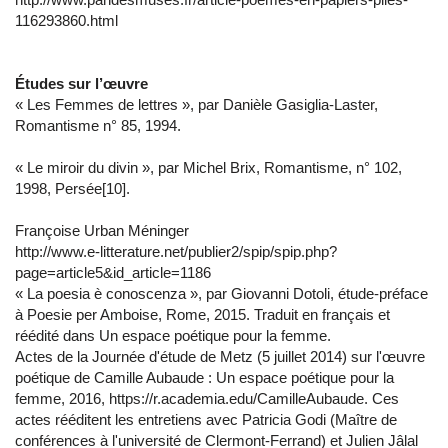
116293860.html
Études sur l’œuvre
« Les Femmes de lettres », par Danièle Gasiglia-Laster,
Romantisme n° 85, 1994.
« Le miroir du divin », par Michel Brix, Romantisme, n° 102,
1998, Persée[10].
Françoise Urban Méninger
http://www.e-litterature.net/publier2/spip/spip.php?
page=article5&id_article=1186
« La poesia è conoscenza », par Giovanni Dotoli, étude-préface
à Poesie per Amboise, Rome, 2015. Traduit en français et
réédité dans Un espace poétique pour la femme.
Actes de la Journée d'étude de Metz (5 juillet 2014) sur l'œuvre
poétique de Camille Aubaude : Un espace poétique pour la
femme, 2016, https://r.academia.edu/CamilleAubaude. Ces
actes rééditent les entretiens avec Patricia Godi (Maître de
conférences à l'université de Clermont-Ferrand) et Julien Jâlal