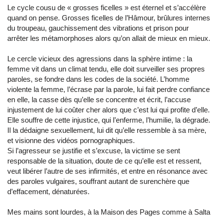
Le cycle cousu de « grosses ficelles » est éternel et s’accélère
quand on pense. Grosses ficelles de l’Hâmour, brûlures internes
du troupeau, gauchissement des vibrations et prison pour
arrêter les métamorphoses alors qu’on allait de mieux en mieux.
Le cercle vicieux des agressions dans la sphère intime : la
femme vit dans un climat tendu, elle doit surveiller ses propres
paroles, se fondre dans les codes de la société. L’homme
violente la femme, l’écrase par la parole, lui fait perdre confiance
en elle, la casse dès qu’elle se concentre et écrit, l’accuse
injustement de lui coûter cher alors que c’est lui qui profite d’elle.
Elle souffre de cette injustice, qui l’enferme, l’humilie, la dégrade.
Il la dédaigne sexuellement, lui dit qu’elle ressemble à sa mère,
et visionne des vidéos pornographiques.
Si l’agresseur se justifie et s’excuse, la victime se sent
responsable de la situation, doute de ce qu’elle est et ressent,
veut libérer l’autre de ses infirmités, et entre en résonance avec
des paroles vulgaires, souffrant autant de surenchère que
d’effacement, dénaturées.
Mes mains sont lourdes, à la Maison des Pages comme à Salta