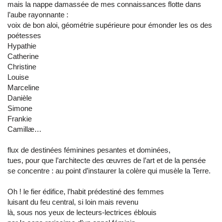
mais la nappe damassée de mes connaissances flotte dans
l’aube rayonnante :
voix de bon aloi, géométrie supérieure pour émonder les os des
poétesses
Hypathie
Catherine
Christine
Louise
Marceline
Danièle
Simone
Frankie
Camillæ…
flux de destinées féminines pesantes et dominées,
tues, pour que l’architecte des œuvres de l’art et de la pensée
se concentre : au point d’instaurer la colère qui musèle la Terre.
Oh ! le fier édifice, l’habit prédestiné des femmes
luisant du feu central, si loin mais revenu
là, sous nos yeux de lecteurs-lectrices éblouis