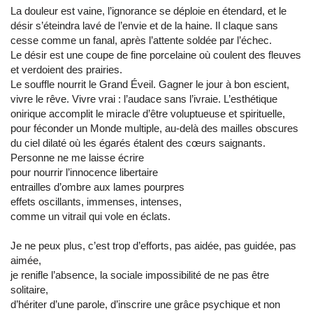
La douleur est vaine, l’ignorance se déploie en étendard, et le
désir s’éteindra lavé de l’envie et de la haine. Il claque sans
cesse comme un fanal, après l’attente soldée par l’échec.
Le désir est une coupe de fine porcelaine où coulent des fleuves
et verdoient des prairies.
Le souffle nourrit le Grand Éveil. Gagner le jour à bon escient,
vivre le rêve. Vivre vrai : l’audace sans l’ivraie. L’esthétique
onirique accomplit le miracle d’être voluptueuse et spirituelle,
pour féconder un Monde multiple, au-delà des mailles obscures
du ciel dilaté où les égarés étalent des cœurs saignants.
Personne ne me laisse écrire
pour nourrir l’innocence libertaire
entrailles d’ombre aux lames pourpres
effets oscillants, immenses, intenses,
comme un vitrail qui vole en éclats.
Je ne peux plus, c’est trop d’efforts, pas aidée, pas guidée, pas
aimée,
je renifle l’absence, la sociale impossibilité de ne pas être
solitaire,
d’hériter d’une parole, d’inscrire une grâce psychique et non