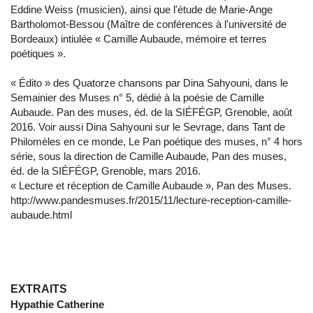
Eddine Weiss (musicien), ainsi que l'étude de Marie-Ange
Bartholomot-Bessou (Maître de conférences à l'université de
Bordeaux) intiulée « Camille Aubaude, mémoire et terres
poétiques ».
« Édito » des Quatorze chansons par Dina Sahyouni, dans le
Semainier des Muses n° 5, dédié à la poésie de Camille
Aubaude. Pan des muses, éd. de la SIÉFÉGP, Grenoble, août
2016. Voir aussi Dina Sahyouni sur le Sevrage, dans Tant de
Philomèles en ce monde, Le Pan poétique des muses, n° 4 hors
série, sous la direction de Camille Aubaude, Pan des muses,
éd. de la SIÉFÉGP, Grenoble, mars 2016.
« Lecture et réception de Camille Aubaude », Pan des Muses.
http://www.pandesmuses.fr/2015/11/lecture-reception-camille-
aubaude.html
EXTRAITS
Hypathie Catherine