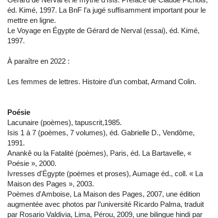
éd. Kimé, 1997. La BnF l’a jugé suffisamment important pour le
mettre en ligne.
Le Voyage en Égypte de Gérard de Nerval (essai), éd. Kimé,
1997.
À paraître en 2022 :
Les femmes de lettres. Histoire d’un combat, Armand Colin.
Poésie
Lacunaire (poèmes), tapuscrit,1985.
Isis 1 à 7 (poèmes, 7 volumes), éd. Gabrielle D., Vendôme,
1991.
Anankê ou la Fatalité (poèmes), Paris, éd. La Bartavelle, «
Poésie », 2000.
Ivresses d'Égypte (poèmes et proses), Aumage éd., coll. « La
Maison des Pages », 2003.
Poèmes d'Amboise, La Maison des Pages, 2007, une édition
augmentée avec photos par l’université Ricardo Palma, traduit
par Rosario Valdivia, Lima, Pérou, 2009, une bilingue hindi par