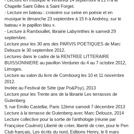
Chapelle Saint Gilles à Saint Forget.
- Lecture en bateau : croisière sur seine en poésie et en
musique le dimanche 23 septembre à 15 h à Andrésy, sur le
bateau « le papillon bleu ».
- Lecture à Rambouillet, librairie Labyrinthes le samedi 29
septembre.
Lecture pour les 30 ans des PARVIS POETIQUES de Marc
Delouze le 30 septembre 2012.
Lectures dans le cadre de la RENTREE LITTERAIRE
BUISSONNIERE au pavillon Verdurier du 4 au 7 octobre 2012,
Limoges.
Lecture au salon du livre de Combourg les 10 et 11 novembre
2012.
Invitée au Festival de Sète (par Po&Psy), 2013
Lecture pour les Trente ans de la librairie Les terrasses de
Gutenberg
9, rue Emilio Castellar, Paris 12ème samedi 7 décembre 2013
Lecture à la terrasse de Gutenberg avec Marc Delouze, 2014
Lecture collective pour la sortie de l’anthologie (réunie par
Françoise Coulmin) Liberté de créer, liberté de crier, pour le Pen
Club français, Les écrits du nord, Editions Henry, le 6 mars