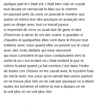
quelque part et c'était sûr c'était bien clair on voyait
tout devant on ramassait le bleu sur le chemin
en passant près du sens on pouvait le montrer aux
autres et même leur dire pourquoi on avançait vers
quoi se diriger avec tout ce travail joyeux
si important de vivre on avait tant de gens et tant
d'hommes à aimer ils ont des mains si grandes si
chaudes et quelquefois elles sont dans le frisson tout
entières avec nous quand elles se posent sur le cœur
avec des mots dedans qui nous rassurent
qui nous consolent et qui nous conduisaient vers la
sortie là où c'est éclairé où c'était évident le jour et
même la pluie quand ça fait sombre c'est dans l'ordre
de toutes ces choses on les savait avec le mystère frais
du siècle avec nos yeux qu'on aimait bien poser partout
on ne trouve plus rien on ne sait pas pourquoi on a éteint
toutes les lumières et même la nuit a disparu on ne
la voit plus on ne voit plus rien