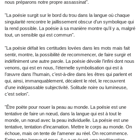
nous préparons notre propre assassinat".
"La poésie surgit sur le bord du trou dans la langue où chaque
singularité rencontre le jaillissement obscur d’un symbolique qui
la rend possible. La poésie à sa manière montre qu’il y a, malgré
tout, un sensible qui est commun".
"La poésie défait les certitudes lovées dans les mots mais fait
sentir, montre, la possibilité de recommencer, de faire surgir et
indéfiniment une autre parole. La poésie dévoile l’infini dont nous
venons, qui est en nous, l’éternelle symbolisation qui est à
l’œuvre dans l’humain, c’est-à-dire dans les êtres qui parlent et
qui, ainsi, immanquablement, décalent le réel, le recouvrent
d'une indépassable subjectivité. Solitude noire ou lumineuse,
c’est selon".
"Être poète pour nouer la peau au monde. La poésie est une
tentative de faire un nœud, dans la langue qui est à tout le
monde, un nœud avec la peau individuelle. La poésie est une
tentative, tentation d’incarnation. Mettre le corps au monde. On
échoue, mais on tente de l’amener au réel. On recommence.
Entre notre langue et nous, il y a un écart, une inadéquation.