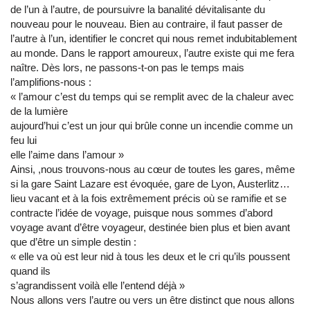
de l’un à l’autre, de poursuivre la banalité dévitalisante du
nouveau pour le nouveau. Bien au contraire, il faut passer de
l’autre à l’un, identifier le concret qui nous remet indubitablement
au monde. Dans le rapport amoureux, l’autre existe qui me fera
naître. Dès lors, ne passons-t-on pas le temps mais
l’amplifions-nous :
« l’amour c’est du temps qui se remplit avec de la chaleur avec
de la lumière
aujourd’hui c’est un jour qui brûle conne un incendie comme un
feu lui
elle l’aime dans l’amour »
Ainsi, ,nous trouvons-nous au cœur de toutes les gares, même
si la gare Saint Lazare est évoquée, gare de Lyon, Austerlitz…
lieu vacant et à la fois extrêmement précis où se ramifie et se
contracte l’idée de voyage, puisque nous sommes d’abord
voyage avant d’être voyageur, destinée bien plus et bien avant
que d’être un simple destin :
« elle va où est leur nid à tous les deux et le cri qu’ils poussent
quand ils
s’agrandissent voilà elle l’entend déjà »
Nous allons vers l’autre ou vers un être distinct que nous allons