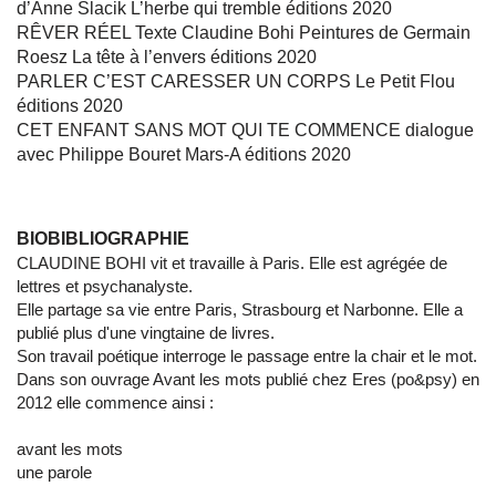
d’Anne Slacik L’herbe qui tremble éditions 2020
RÊVER RÉEL Texte Claudine Bohi Peintures de Germain
Roesz La tête à l’envers éditions 2020
PARLER C’EST CARESSER UN CORPS Le Petit Flou
éditions 2020
CET ENFANT SANS MOT QUI TE COMMENCE dialogue
avec Philippe Bouret Mars-A éditions 2020
BIOBIBLIOGRAPHIE
CLAUDINE BOHI vit et travaille à Paris. Elle est agrégée de
lettres et psychanalyste.
Elle partage sa vie entre Paris, Strasbourg et Narbonne. Elle a
publié plus d'une vingtaine de livres.
Son travail poétique interroge le passage entre la chair et le mot.
Dans son ouvrage Avant les mots publié chez Eres (po&psy) en
2012 elle commence ainsi :
avant les mots
une parole