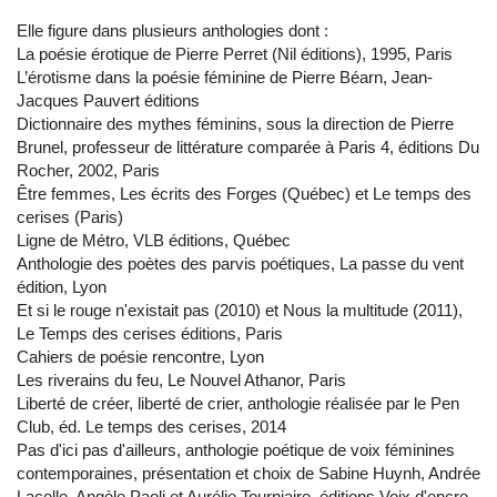
Elle figure dans plusieurs anthologies dont :
La poésie érotique de Pierre Perret (Nil éditions), 1995, Paris
L’érotisme dans la poésie féminine de Pierre Béarn, Jean-
Jacques Pauvert éditions
Dictionnaire des mythes féminins, sous la direction de Pierre
Brunel, professeur de littérature comparée à Paris 4, éditions Du
Rocher, 2002, Paris
Être femmes, Les écrits des Forges (Québec) et Le temps des
cerises (Paris)
Ligne de Métro, VLB éditions, Québec
Anthologie des poètes des parvis poétiques, La passe du vent
édition, Lyon
Et si le rouge n'existait pas (2010) et Nous la multitude (2011),
Le Temps des cerises éditions, Paris
Cahiers de poésie rencontre, Lyon
Les riverains du feu, Le Nouvel Athanor, Paris
Liberté de créer, liberté de crier, anthologie réalisée par le Pen
Club, éd. Le temps des cerises, 2014
Pas d'ici pas d'ailleurs, anthologie poétique de voix féminines
contemporaines, présentation et choix de Sabine Huynh, Andrée
Lacelle, Angèle Paoli et Aurélie Tourniaire, éditions Voix d'encre,