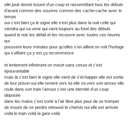
elle joué donné trouvé d'un coup et rassemblant tous les débuts
d'avant comme des sourires comme des cache-cache avec le
temps
oui c'est bien ça le signe elle n'est plus dans la nuit celle qui
viendra qui va venir qui vient toujours au fond des débuts
quand le noir les défait et les recouvre avec toutes ces heures
qui
poussent leurs minutes pour qu'elles s'en aillent on voit l'horloge
qui s'affaire ça y est ça recommence
et lentement infiniment on meurt sans cesse et c'est
épouvantable
mais là c'est bien le signe elle vient de s'échapper elle est sortie
de leur prison oui elle revient vers lui elle va vers son amour elle
roule dans son train l'amour c'est une éternité d'un coup
déposée
dans les mains c'est sortir à l'air libre plus peur de se tromper
de mourir de se perdre retrouvé le chemin oui elle est arrivée
voilà le train voilà la gare voilà