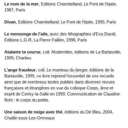
Le nom de la mer
, Editions Chambelland, Le Pont de l’épée,
1987, Paris
Divan
, Editions Chambelland, Le Pont de l’épée, 1990, Paris
Le mensonge de l’aile,
avec des lithographies d’Eva David,
Editions L.G.R, La Pierre Faillée, 1998, Paris
Atalante ta course
, coll. Modernités, éditions de La Bartavelle,
1999, Charlieu
L’ange fraudeur
, coll. Le manteau du berger, éditions de la
Bartavelle, 1999, ce livre reprend l’essentiel de ses recueils
ainsi que de nombreux textes publiés dans diverses revues
françaises et étrangères en vue du colloque Corps, âme et
esprit de Cerisy-la-Salle en 1999. Communication de Claudine
Bohi : le corps du poète.
Une saison de neige avec thé
, éditions du Dé Bleu, 2004,
Chaillé-sous-Les-Ormeaux