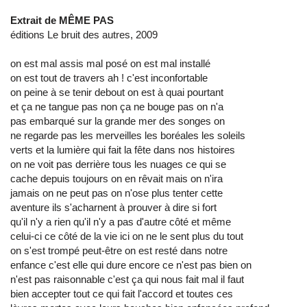
Extrait de MÊME PAS
éditions Le bruit des autres, 2009
on est mal assis mal posé on est mal installé
on est tout de travers ah ! c'est inconfortable
on peine à se tenir debout on est à quai pourtant
et ça ne tangue pas non ça ne bouge pas on n'a
pas embarqué sur la grande mer des songes on
ne regarde pas les merveilles les boréales les soleils
verts et la lumière qui fait la fête dans nos histoires
on ne voit pas derrière tous les nuages ce qui se
cache depuis toujours on en rêvait mais on n'ira
jamais on ne peut pas on n'ose plus tenter cette
aventure ils s'acharnent à prouver à dire si fort
qu'il n'y a rien qu'il n'y a pas d'autre côté et même
celui-ci ce côté de la vie ici on ne le sent plus du tout
on s'est trompé peut-être on est resté dans notre
enfance c'est elle qui dure encore ce n'est pas bien on
n'est pas raisonnable c'est ça qui nous fait mal il faut
bien accepter tout ce qui fait l'accord et toutes ces