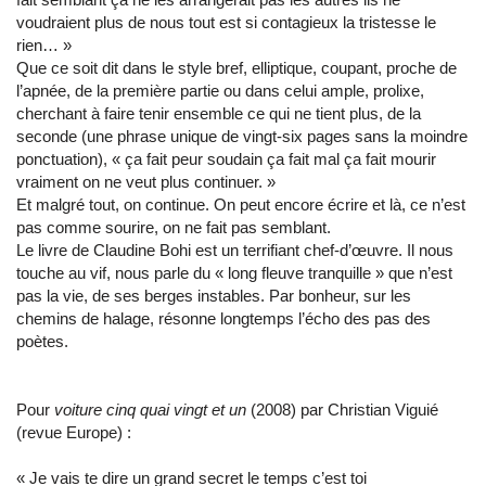
voudraient plus de nous tout est si contagieux la tristesse le
rien… »
Que ce soit dit dans le style bref, elliptique, coupant, proche de
l’apnée, de la première partie ou dans celui ample, prolixe,
cherchant à faire tenir ensemble ce qui ne tient plus, de la
seconde (une phrase unique de vingt-six pages sans la moindre
ponctuation), « ça fait peur soudain ça fait mal ça fait mourir
vraiment on ne veut plus continuer. »
Et malgré tout, on continue. On peut encore écrire et là, ce n’est
pas comme sourire, on ne fait pas semblant.
Le livre de Claudine Bohi est un terrifiant chef-d’œuvre. Il nous
touche au vif, nous parle du « long fleuve tranquille » que n’est
pas la vie, de ses berges instables. Par bonheur, sur les
chemins de halage, résonne longtemps l’écho des pas des
poètes.
Pour
voiture cinq quai vingt et un
(2008) par Christian Viguié
(revue Europe) :
« Je vais te dire un grand secret le temps c’est toi