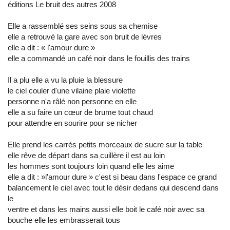
éditions Le bruit des autres 2008
Elle a rassemblé ses seins sous sa chemise
elle a retrouvé la gare avec son bruit de lèvres
elle a dit : « l'amour dure »
elle a commandé un café noir dans le fouillis des trains
Il a plu elle a vu la pluie la blessure
le ciel couler d'une vilaine plaie violette
personne n'a râlé non personne en elle
elle a su faire un cœur de brume tout chaud
pour attendre en sourire pour se nicher
Elle prend les carrés petits morceaux de sucre sur la table
elle rêve de départ dans sa cuillère il est au loin
les hommes sont toujours loin quand elle les aime
elle a dit : »l'amour dure » c'est si beau dans l'espace ce grand
balancement le ciel avec tout le désir dedans qui descend dans
le
ventre et dans les mains aussi elle boit le café noir avec sa
bouche elle les embrasserait tous