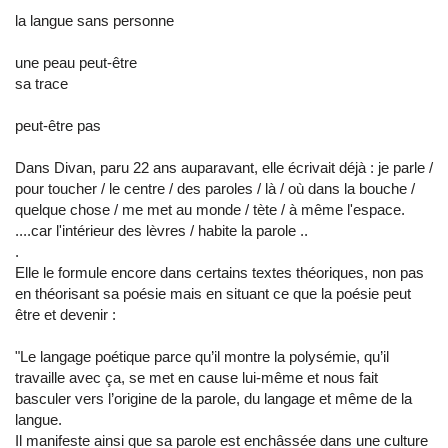
la langue sans personne
une peau peut-être
sa trace
peut-être pas
Dans Divan, paru 22 ans auparavant, elle écrivait déjà : je parle /
pour toucher / le centre / des paroles / là / où dans la bouche /
quelque chose / me met au monde / tète / à même l'espace.
....car l'intérieur des lèvres / habite la parole ..
.
Elle le formule encore dans certains textes théoriques, non pas
en théorisant sa poésie mais en situant ce que la poésie peut
être et devenir :
"Le langage poétique parce qu’il montre la polysémie, qu’il
travaille avec ça, se met en cause lui-même et nous fait
basculer vers l’origine de la parole, du langage et même de la
langue.
Il manifeste ainsi que sa parole est enchâssée dans une culture