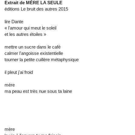
Extrait de MÈRE LA SEULE
éditions Le bruit des autres 2015
lire Dante
« l'amour qui meut le soleil
et les autres étoiles »
mettre un sucre dans le café
calmer l'angoisse existentielle
tourner la petite cuillère métaphysique
il pleut j'ai froid
mère
ma peau est très nue sous ta laine
mère