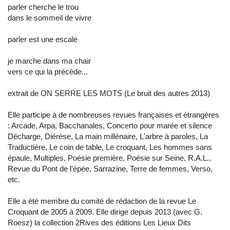
parler cherche le trou
dans le sommeil de vivre
parler est une escale
je marche dans ma chair
vers ce qui la précède...
extrait de ON SERRE LES MOTS (Le bruit des autres 2013)
Elle participe à de nombreuses revues françaises et étrangères
: Arcade, Arpa, Bacchanales, Concerto pour marée et silence
Décharge, Diérèse, La main millénaire, L'arbre à paroles, La
Traductière, Le coin de table, Le croquant, Les hommes sans
épaule, Multiples, Poésie première, Poésie sur Seine, R.A.L.,
Revue du Pont de l’épée, Sarrazine, Terre de femmes, Verso,
etc.
Elle a été membre du comité de rédaction de la revue Le
Croquant de 2005 à 2009. Elle dirige depuis 2013 (avec G.
Roesz) la collection 2Rives des éditions Les Lieux Dits