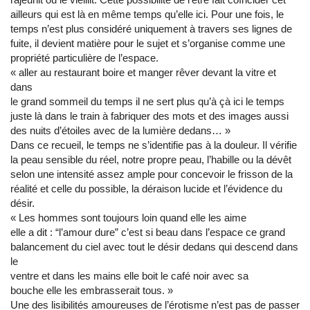
ailleurs qui est là en même temps qu’elle ici. Pour une fois, le
temps n’est plus considéré uniquement à travers ses lignes de
fuite, il devient matière pour le sujet et s’organise comme une
propriété particulière de l’espace.
« aller au restaurant boire et manger rêver devant la vitre et
dans
le grand sommeil du temps il ne sert plus qu’à çà ici le temps
juste là dans le train à fabriquer des mots et des images aussi
des nuits d’étoiles avec de la lumière dedans… »
Dans ce recueil, le temps ne s’identifie pas à la douleur. Il vérifie
la peau sensible du réel, notre propre peau, l’habille ou la dévêt
selon une intensité assez ample pour concevoir le frisson de la
réalité et celle du possible, la déraison lucide et l’évidence du
désir.
« Les hommes sont toujours loin quand elle les aime
elle a dit : “l’amour dure” c’est si beau dans l’espace ce grand
balancement du ciel avec tout le désir dedans qui descend dans
le
ventre et dans les mains elle boit le café noir avec sa
bouche elle les embrasserait tous. »
Une des lisibilités amoureuses de l’érotisme n’est pas de passer