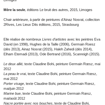
Mère la seule
, éditions Le bruit des autres, 2015, Limoges
Chair antérieure, à partir de peintures d'Ainaz Nosrat, collection
2Rives, Les Lieux Dits éditions, 2015, Strasbourg
Elle réalise de nombreux
Livres d’artistes
avec les peintres Eva
David (en 1998), Hughes de la Taille (2006), Germain Roesz
(dès 2013), Ainaz Nosrat (2015), Haleh Zahedi (dès 2014),
Elham Etemadi (2013), Ode Bertrand (2016), Scanreigh (2015).
Le deux allié,
texte Claudine Bohi, peinture Germain Rœsz, mai
2012
La peau le vrai
, texte Claudine Bohi, peinture Germain Rœsz,
mai 2012
Porter visage
, texte Claudine Bohi, peinture Germain Rœsz,
mai/juin 2012
Marine bue
, texte Claudine Bohi, peinture Germain Rœsz,
mai/août 2012
Nacre portée avec nos bouches
, texte de Claudine Bohi,