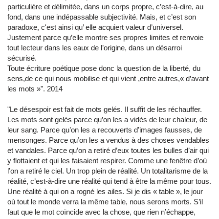
particulière et délimitée, dans un corps propre, c’est-à-dire, au
fond, dans une indépassable subjectivité. Mais, et c’est son
paradoxe, c'est ainsi qu’ elle acquiert valeur d’universel.
Justement parce qu’elle montre ses propres limites et renvoie
tout lecteur dans les eaux de l’origine, dans un désarroi
sécurisé.
Toute écriture poétique pose donc la question de la liberté, du
sens,de ce qui nous mobilise et qui vient ,entre autres,« d’avant
les mots »". 2014
"Le désespoir est fait de mots gelés. Il suffit de les réchauffer.
Les mots sont gelés parce qu’on les a vidés de leur chaleur, de
leur sang. Parce qu’on les a recouverts d’images fausses, de
mensonges. Parce qu’on les a vendus à des choses vendables
et vandales. Parce qu’on a retiré d’eux toutes les bulles d’air qui
y flottaient et qui les faisaient respirer. Comme une fenêtre d’où
l’on a retiré le ciel. Un trop plein de réalité. Un totalitarisme de la
réalité, c’est-à-dire une réalité qui tend à être la même pour tous.
Une réalité à qui on a rogné les ailes. Si je dis « table », le jour
où tout le monde verra la même table, nous serons morts. S’il
faut que le mot coïncide avec la chose, que rien n’échappe,