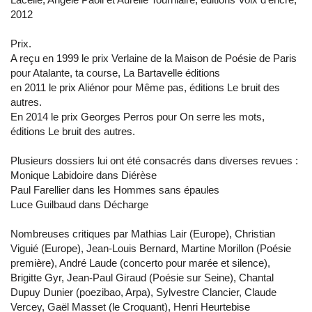
2012
Prix.
A reçu en 1999 le prix Verlaine de la Maison de Poésie de Paris
pour Atalante, ta course, La Bartavelle éditions
en 2011 le prix Aliénor pour Même pas, éditions Le bruit des
autres.
En 2014 le prix Georges Perros pour On serre les mots,
éditions Le bruit des autres.
Plusieurs dossiers lui ont été consacrés dans diverses revues :
Monique Labidoire dans Diérèse
Paul Farellier dans les Hommes sans épaules
Luce Guilbaud dans Décharge
Nombreuses critiques par Mathias Lair (Europe), Christian
Viguié (Europe), Jean-Louis Bernard, Martine Morillon (Poésie
première), André Laude (concerto pour marée et silence),
Brigitte Gyr, Jean-Paul Giraud (Poésie sur Seine), Chantal
Dupuy Dunier (poezibao, Arpa), Sylvestre Clancier, Claude
Vercey, Gaël Masset (le Croquant), Henri Heurtebise