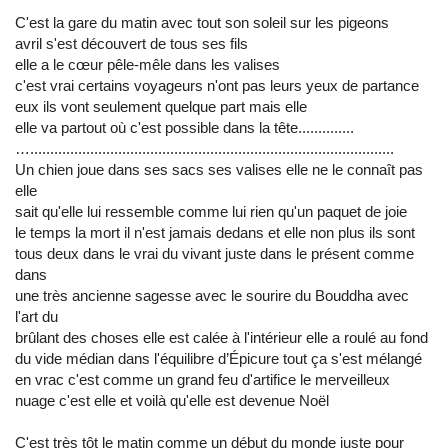
C'est la gare du matin avec tout son soleil sur les pigeons
avril s'est découvert de tous ses fils
elle a le cœur pêle-mêle dans les valises
c'est vrai certains voyageurs n'ont pas leurs yeux de partance
eux ils vont seulement quelque part mais elle
elle va partout où c'est possible dans la tête..............
…...........................................................................................
Un chien joue dans ses sacs ses valises elle ne le connaît pas
elle
sait qu'elle lui ressemble comme lui rien qu'un paquet de joie
le temps la mort il n'est jamais dedans et elle non plus ils sont
tous deux dans le vrai du vivant juste dans le présent comme
dans
une très ancienne sagesse avec le sourire du Bouddha avec
l'art du
brûlant des choses elle est calée à l'intérieur elle a roulé au fond
du vide médian dans l'équilibre d’Épicure tout ça s'est mélangé
en vrac c'est comme un grand feu d'artifice le merveilleux
nuage c'est elle et voilà qu'elle est devenue Noël
C'est très tôt le matin comme un début du monde juste pour