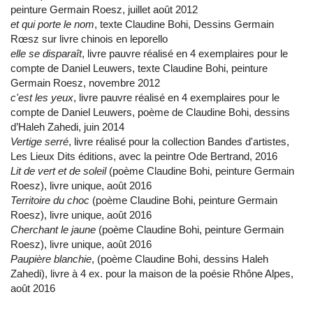
peinture Germain Roesz, juillet août 2012
et qui porte le nom
, texte Claudine Bohi, Dessins Germain
Rœsz sur livre chinois en leporello
elle se disparaît
, livre pauvre réalisé en 4 exemplaires pour le
compte de Daniel Leuwers, texte Claudine Bohi, peinture
Germain Roesz, novembre 2012
c'est les yeux
, livre pauvre réalisé en 4 exemplaires pour le
compte de Daniel Leuwers, poème de Claudine Bohi, dessins
d’Haleh Zahedi, juin 2014
Vertige serré
, livre réalisé pour la collection Bandes d'artistes,
Les Lieux Dits éditions, avec la peintre Ode Bertrand, 2016
Lit de vert et de soleil
(poème Claudine Bohi, peinture Germain
Roesz), livre unique, août 2016
Territoire du choc
(poème Claudine Bohi, peinture Germain
Roesz), livre unique, août 2016
Cherchant le jaune
(poème Claudine Bohi, peinture Germain
Roesz), livre unique, août 2016
Paupière blanchie
, (poème Claudine Bohi, dessins Haleh
Zahedi), livre à 4 ex. pour la maison de la poésie Rhône Alpes,
août 2016