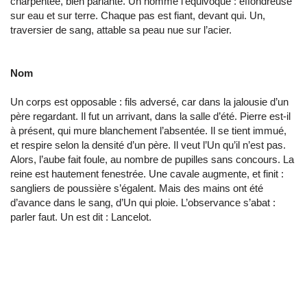
charpentée, bien parlante. Un nomme l’équivoque : effondreuse
sur eau et sur terre. Chaque pas est fiant, devant qui. Un,
traversier de sang, attable sa peau nue sur l’acier.
Nom
Un corps est opposable : fils adversé, car dans la jalousie d’un
père regardant. Il fut un arrivant, dans la salle d’été. Pierre est-il
à présent, qui mure blanchement l’absentée. Il se tient immué,
et respire selon la densité d’un père. Il veut l’Un qu’il n’est pas.
Alors, l’aube fait foule, au nombre de pupilles sans concours. La
reine est hautement fenestrée. Une cavale augmente, et finit :
sangliers de poussière s’égalent. Mais des mains ont été
d’avance dans le sang, d’Un qui ploie. L’observance s’abat :
parler faut. Un est dit : Lancelot.