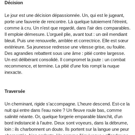
Décision
Le jour est une décision dépassionnée. Un, qui est le jugeant,
porte une fauverie de rencontre. Là quelque tutoiement l’étreint,
comme à cru. Un n’est que regardé, dans l’air des comparables.
Il emploie démesure. L’orgueil plie, avant tout : un œil mendiant
bleuit. Puis une renouvelle, amblée et correctrice. Elle est sœur
extérieure. Sa jeunesse redresse une vitesse grise, ou foulée.
Des agrandies rebattent sous une âme : pitié contre largesse.
Un est délibérant consolidé. Il compromet la joute : un combat
recommence, et termine. La pitié d’une fois rompt la nuque
inexacte.
Traversée
Un cheminant, rigide s’accompagne. L’heure descend. Est-ce la
nuit qui entre dans l’eau noire ? Un fleuve roule bas, comme
salinité néante. Or, quelque forgerie emparable blanchit, d’un
bord indistancié à l’autre. Deux sont voyeurs, dans la débrume,
loin : ils charbonnent un doute. Ils portent sur la langue une peur