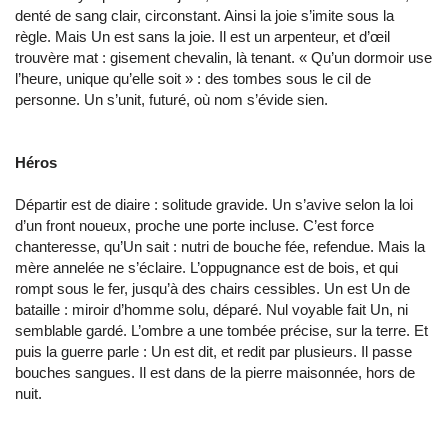
denté de sang clair, circonstant. Ainsi la joie s’imite sous la
règle. Mais Un est sans la joie. Il est un arpenteur, et d’œil
trouvère mat : gisement chevalin, là tenant. « Qu’un dormoir use
l’heure, unique qu’elle soit » : des tombes sous le cil de
personne. Un s’unit, futuré, où nom s’évide sien.
Héros
Départir est de diaire : solitude gravide. Un s’avive selon la loi
d’un front noueux, proche une porte incluse. C’est force
chanteresse, qu’Un sait : nutri de bouche fée, refendue. Mais la
mère annelée ne s’éclaire. L’oppugnance est de bois, et qui
rompt sous le fer, jusqu’à des chairs cessibles. Un est Un de
bataille : miroir d’homme solu, déparé. Nul voyable fait Un, ni
semblable gardé. L’ombre a une tombée précise, sur la terre. Et
puis la guerre parle : Un est dit, et redit par plusieurs. Il passe
bouches sangues. Il est dans de la pierre maisonnée, hors de
nuit.