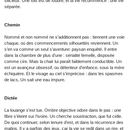
silicieux. Une fois est de foudre, et la vie recommence : une vie
séparée.
Chemin
Nommé et non nommé ne s’additionnent pas : tiennent une voie
chaque, où des commencements silhouettés reviennent. Un
s’en va comme un seul s’aventure: paysan enquêté. Il entre
dans la chambre de plus d’une : sérialité femelle, disposée
comme cire. Mais la chair lui paraît faiblement conductible. Un
est un avançeur obsessif, ou détenteur d’enfance, sous la mère
échiquière. Et le visage au ciel s’imprécise : dans les spasmes
de lacs, Un sait une eau impure.
Dictée
La louange s’est tue. Ombre objective odore dans le pas : une
fibre s’éteint sur l’ivoire. Un cherche soustraction, que fut celle.
De quoi continuer, selon tenure d’est, et dans la récurrence des
matins. Il y a parfois des jeux, car la vie se redit dans un rire, et