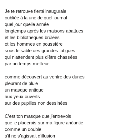
Je te retrouve fierté inaugurale
oubliée à la une de quel journal
quel jour quelle année
longtemps après les maisons abattues
et les bibliothèques brûlées
et les hommes en poussière
sous le sable des grandes fatigues
qui n’attendent plus d’être chassées
par un temps meilleur
comme découvert au ventre des dunes
pleurant de pluie
un masque antique
aux yeux ouverts
sur des pupilles non dessinées
C’est ton masque que j’entrevois
que je placerais sur ma figure anéantie
comme un double
s’il ne s’agissait d’illusion