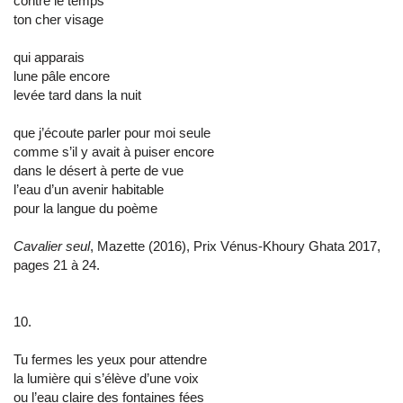
contre le temps
ton cher visage
qui apparais
lune pâle encore
levée tard dans la nuit
que j’écoute parler pour moi seule
comme s’il y avait à puiser encore
dans le désert à perte de vue
l’eau d’un avenir habitable
pour la langue du poème
Cavalier seul
, Mazette (2016), Prix Vénus-Khoury Ghata 2017,
pages 21 à 24.
10.
Tu fermes les yeux pour attendre
la lumière qui s’élève d’une voix
ou l’eau claire des fontaines fées