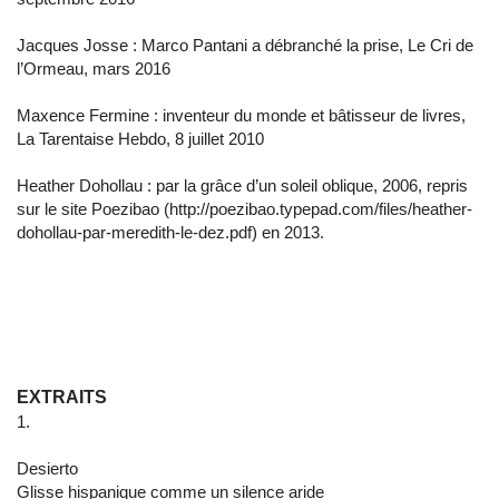
Jacques Josse : Marco Pantani a débranché la prise, Le Cri de
l’Ormeau, mars 2016
Maxence Fermine : inventeur du monde et bâtisseur de livres,
La Tarentaise Hebdo, 8 juillet 2010
Heather Dohollau : par la grâce d’un soleil oblique, 2006, repris
sur le site Poezibao (http://poezibao.typepad.com/files/heather-
dohollau-par-meredith-le-dez.pdf) en 2013.
EXTRAITS
1.
Desierto
Glisse hispanique comme un silence aride