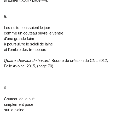
(fragment XXII - page 44).
5.
Les nuits poussaient le jour
comme un couteau ouvre le ventre
d’une grande faim
à poursuivre le soleil de laine
et l’ombre des troupeaux
Quatre chevaux de hasard
, Bourse de création du CNL 2012,
Folle Avoine, 2015, (page 70).
6.
Couteau de la nuit
simplement posé
sur la plaine