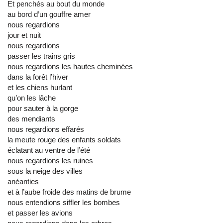
Et penchés au bout du monde
au bord d’un gouffre amer
nous regardions
jour et nuit
nous regardions
passer les trains gris
nous regardions les hautes cheminées
dans la forêt l’hiver
et les chiens hurlant
qu’on les lâche
pour sauter à la gorge
des mendiants
nous regardions effarés
la meute rouge des enfants soldats
éclatant au ventre de l’été
nous regardions les ruines
sous la neige des villes
anéanties
et à l’aube froide des matins de brume
nous entendions siffler les bombes
et passer les avions