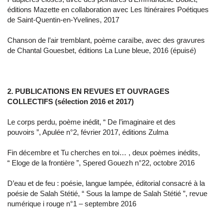
éditions Mazette en collaboration avec Les Itinéraires Poétiques
de Saint-Quentin-en-Yvelines, 2017
Chanson de l’air tremblant, poème caraïbe, avec des gravures
de Chantal Gouesbet, éditions La Lune bleue, 2016 (épuisé)
2. PUBLICATIONS EN REVUES ET OUVRAGES
COLLECTIFS (sélection 2016 et 2017)
Le corps perdu, poème inédit, “ De l’imaginaire et des
pouvoirs ”, Apulée n°2, février 2017, éditions Zulma
Fin décembre et Tu cherches en toi… , deux poèmes inédits,
“ Eloge de la frontière ”, Spered Gouezh n°22, octobre 2016
D’eau et de feu : poésie, langue lampée, éditorial consacré à la
poésie de Salah Stétié, “ Sous la lampe de Salah Stétié ”, revue
numérique i rouge n°1 – septembre 2016