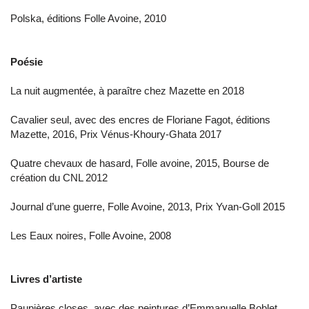
Polska, éditions Folle Avoine, 2010
Poésie
La nuit augmentée, à paraître chez Mazette en 2018
Cavalier seul, avec des encres de Floriane Fagot, éditions
Mazette, 2016, Prix Vénus-Khoury-Ghata 2017
Quatre chevaux de hasard, Folle avoine, 2015, Bourse de
création du CNL 2012
Journal d’une guerre, Folle Avoine, 2013, Prix Yvan-Goll 2015
Les Eaux noires, Folle Avoine, 2008
Livres d’artiste
Paupières closes, avec des peintures d’Emmanuelle Boblet,