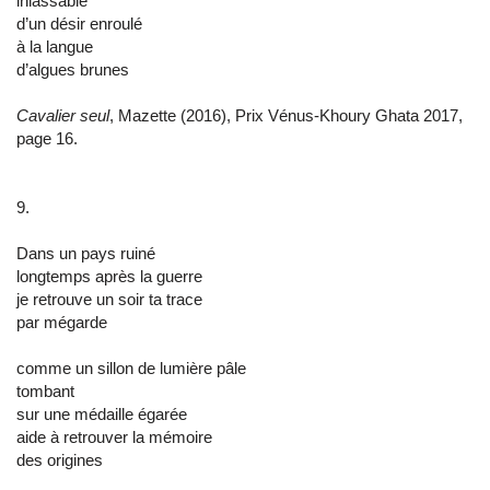
inlassable
d’un désir enroulé
à la langue
d’algues brunes
Cavalier seul
, Mazette (2016), Prix Vénus-Khoury Ghata 2017,
page 16.
9.
Dans un pays ruiné
longtemps après la guerre
je retrouve un soir ta trace
par mégarde
comme un sillon de lumière pâle
tombant
sur une médaille égarée
aide à retrouver la mémoire
des origines