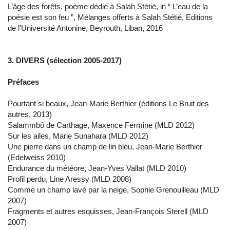
L’âge des forêts, poème dédié à Salah Stétié, in “ L’eau de la
poésie est son feu ”, Mélanges offerts à Salah Stétié, Editions
de l’Université Antonine, Beyrouth, Liban, 2016
3. DIVERS (sélection 2005-2017)
Préfaces
Pourtant si beaux, Jean-Marie Berthier (éditions Le Bruit des
autres, 2013)
Salammbô de Carthage, Maxence Fermine (MLD 2012)
Sur les ailes, Marie Sunahara (MLD 2012)
Une pierre dans un champ de lin bleu, Jean-Marie Berthier
(Edelweiss 2010)
Endurance du météore, Jean-Yves Vallat (MLD 2010)
Profil perdu, Line Aressy (MLD 2008)
Comme un champ lavé par la neige, Sophie Grenouilleau (MLD
2007)
Fragments et autres esquisses, Jean-François Sterell (MLD
2007)