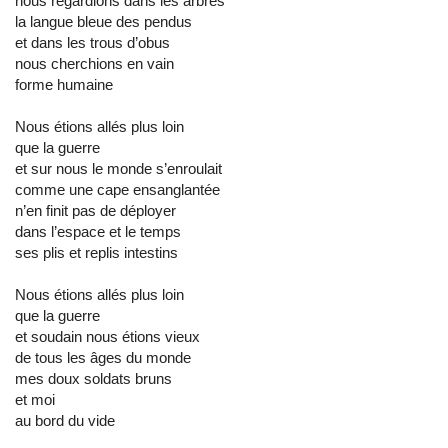
nous regardions dans les arbres
la langue bleue des pendus
et dans les trous d’obus
nous cherchions en vain
forme humaine
Nous étions allés plus loin
que la guerre
et sur nous le monde s’enroulait
comme une cape ensanglantée
n’en finit pas de déployer
dans l’espace et le temps
ses plis et replis intestins
Nous étions allés plus loin
que la guerre
et soudain nous étions vieux
de tous les âges du monde
mes doux soldats bruns
et moi
au bord du vide