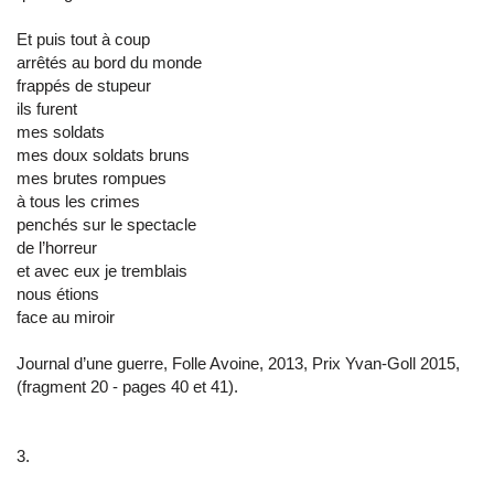
Et puis tout à coup
arrêtés au bord du monde
frappés de stupeur
ils furent
mes soldats
mes doux soldats bruns
mes brutes rompues
à tous les crimes
penchés sur le spectacle
de l’horreur
et avec eux je tremblais
nous étions
face au miroir
Journal d’une guerre, Folle Avoine, 2013, Prix Yvan-Goll 2015,
(fragment 20 - pages 40 et 41).
3.