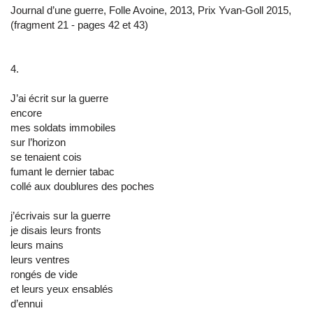
Journal d’une guerre, Folle Avoine, 2013, Prix Yvan-Goll 2015,
(fragment 21 - pages 42 et 43)
4.
J’ai écrit sur la guerre
encore
mes soldats immobiles
sur l’horizon
se tenaient cois
fumant le dernier tabac
collé aux doublures des poches
j’écrivais sur la guerre
je disais leurs fronts
leurs mains
leurs ventres
rongés de vide
et leurs yeux ensablés
d’ennui