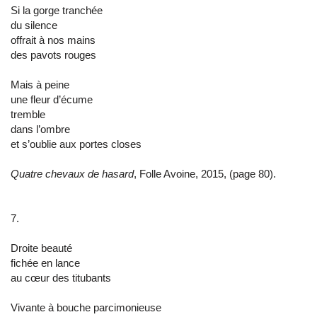
Si la gorge tranchée
du silence
offrait à nos mains
des pavots rouges
Mais à peine
une fleur d’écume
tremble
dans l’ombre
et s’oublie aux portes closes
Quatre chevaux de hasard
, Folle Avoine, 2015, (page 80).
7.
Droite beauté
fichée en lance
au cœur des titubants
Vivante à bouche parcimonieuse