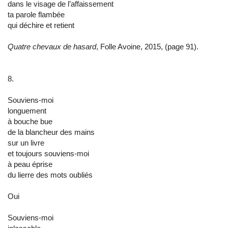
dans le visage de l’affaissement
ta parole flambée
qui déchire et retient
Quatre chevaux de hasard
, Folle Avoine, 2015, (page 91).
8.
Souviens-moi
longuement
à bouche bue
de la blancheur des mains
sur un livre
et toujours souviens-moi
à peau éprise
du lierre des mots oubliés
Oui
Souviens-moi