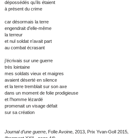
dépossédés qu’ils étaient
à présent du crime
car désormais la terre
engendrait d’elle-même
la terreur
et nul soldat n’avait part
au combat écrasant
j’écrivais sur une guerre
très lointaine
mes soldats vieux et maigres
avaient déserté en silence
et la terre tremblait sur son axe
dans un moment de folie prodigieuse
et l’homme lézardé
promenait un visage défait
sur sa création
Journal d’une guerre
, Folle Avoine, 2013, Prix Yvan-Goll 2015,