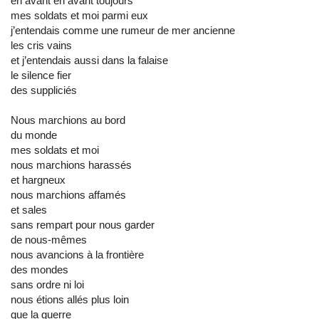
en avant en avant toujours
mes soldats et moi parmi eux
j’entendais comme une rumeur de mer ancienne
les cris vains
et j’entendais aussi dans la falaise
le silence fier
des suppliciés
Nous marchions au bord
du monde
mes soldats et moi
nous marchions harassés
et hargneux
nous marchions affamés
et sales
sans rempart pour nous garder
de nous-mêmes
nous avancions à la frontière
des mondes
sans ordre ni loi
nous étions allés plus loin
que la guerre