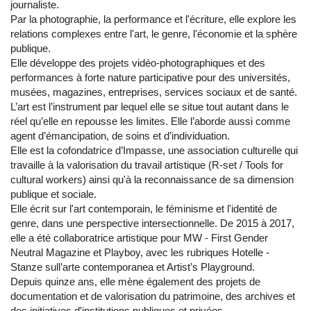
journaliste.
Par la photographie, la performance et l'écriture, elle explore les
relations complexes entre l'art, le genre, l'économie et la sphère
publique.
Elle développe des projets vidéo-photographiques et des
performances à forte nature participative pour des universités,
musées, magazines, entreprises, services sociaux et de santé.
L’art est l’instrument par lequel elle se situe tout autant dans le
réel qu’elle en repousse les limites. Elle l’aborde aussi comme
agent d’émancipation, de soins et d’individuation.
Elle est la cofondatrice d’Impasse, une association culturelle qui
travaille à la valorisation du travail artistique (R-set / Tools for
cultural workers) ainsi qu'à la reconnaissance de sa dimension
publique et sociale.
Elle écrit sur l'art contemporain, le féminisme et l'identité de
genre, dans une perspective intersectionnelle. De 2015 à 2017,
elle a été collaboratrice artistique pour MW - First Gender
Neutral Magazine et Playboy, avec les rubriques Hotelle -
Stanze sull’arte contemporanea et Artist’s Playground.
Depuis quinze ans, elle mène également des projets de
documentation et de valorisation du patrimoine, des archives et
des initiatives d'institutions publiques et privées.