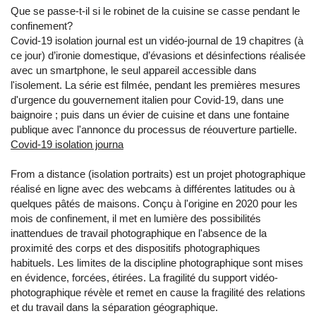
Que se passe-t-il si le robinet de la cuisine se casse pendant le
confinement?
Covid-19 isolation journal est un vidéo-journal de 19 chapitres (à
ce jour) d’ironie domestique, d’évasions et désinfections réalisée
avec un smartphone, le seul appareil accessible dans
l'isolement. La série est filmée, pendant les premières mesures
d'urgence du gouvernement italien pour Covid-19, dans une
baignoire ; puis dans un évier de cuisine et dans une fontaine
publique avec l'annonce du processus de réouverture partielle.
Covid-19 isolation journa
From a distance (isolation portraits) est un projet photographique
réalisé en ligne avec des webcams à différentes latitudes ou à
quelques pâtés de maisons. Conçu à l'origine en 2020 pour les
mois de confinement, il met en lumière des possibilités
inattendues de travail photographique en l'absence de la
proximité des corps et des dispositifs photographiques
habituels. Les limites de la discipline photographique sont mises
en évidence, forcées, étirées. La fragilité du support vidéo-
photographique révèle et remet en cause la fragilité des relations
et du travail dans la séparation géographique.