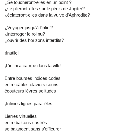
¿Se toucheront-elles en un point ?
¿se plieront-elles sur le pénis de Jupiter?
¿éclateront-elles dans la vulve d’Aphrodite?
¿Voyager jusqu’à l’infini?
¿interroger le roi nu?
¿ouvrir des horizons interdits?
¡Inutile!
¡L’infini a campé dans la ville!
Entre bourses indices codes
entre câbles claviers souris
écouteurs lèvres solitudes
¡Infinies lignes parallèles!
Lierres virtuelles
entre balcons castrés
se balancent sans s’effleurer