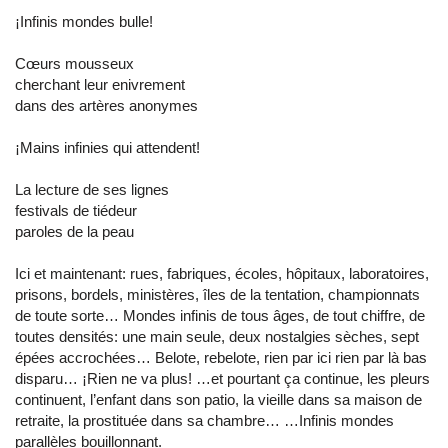
¡Infinis mondes bulle!
Cœurs mousseux
cherchant leur enivrement
dans des artères anonymes
¡Mains infinies qui attendent!
La lecture de ses lignes
festivals de tiédeur
paroles de la peau
Ici et maintenant: rues, fabriques, écoles, hôpitaux, laboratoires,
prisons, bordels, ministères, îles de la tentation, championnats
de toute sorte… Mondes infinis de tous âges, de tout chiffre, de
toutes densités: une main seule, deux nostalgies sèches, sept
épées accrochées… Belote, rebelote, rien par ici rien par là bas
disparu… ¡Rien ne va plus! …et pourtant ça continue, les pleurs
continuent, l’enfant dans son patio, la vieille dans sa maison de
retraite, la prostituée dans sa chambre… …Infinis mondes
parallèles bouillonnant.