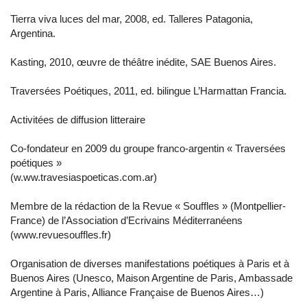
Tierra viva luces del mar, 2008, ed. Talleres Patagonia,
Argentina.
Kasting, 2010, œuvre de théâtre inédite, SAE Buenos Aires.
Traversées Poétiques, 2011, ed. bilingue L’Harmattan Francia.
Activitées de diffusion litteraire
Co-fondateur en 2009 du groupe franco-argentin « Traversées
poétiques »
(w.ww.travesiaspoeticas.com.ar)
Membre de la rédaction de la Revue « Souffles » (Montpellier-
France) de l’Association d’Ecrivains Méditerranéens
(www.revuesouffles.fr)
Organisation de diverses manifestations poétiques à Paris et à
Buenos Aires (Unesco, Maison Argentine de Paris, Ambassade
Argentine à Paris, Alliance Française de Buenos Aires…)