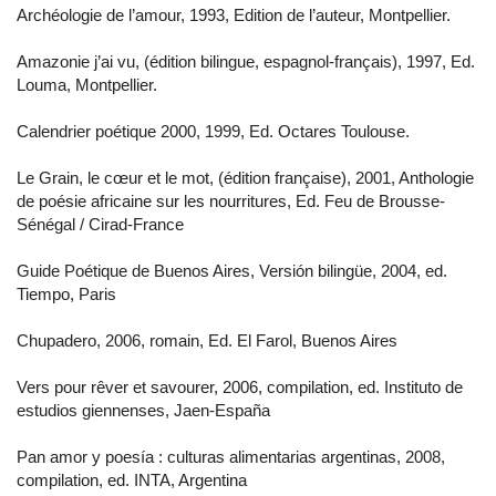
Archéologie de l’amour, 1993, Edition de l’auteur, Montpellier.
Amazonie j’ai vu, (édition bilingue, espagnol-français), 1997, Ed.
Louma, Montpellier.
Calendrier poétique 2000, 1999, Ed. Octares Toulouse.
Le Grain, le cœur et le mot, (édition française), 2001, Anthologie
de poésie africaine sur les nourritures, Ed. Feu de Brousse-
Sénégal / Cirad-France
Guide Poétique de Buenos Aires, Versión bilingüe, 2004, ed.
Tiempo, Paris
Chupadero, 2006, romain, Ed. El Farol, Buenos Aires
Vers pour rêver et savourer, 2006, compilation, ed. Instituto de
estudios giennenses, Jaen-España
Pan amor y poesía : culturas alimentarias argentinas, 2008,
compilation, ed. INTA, Argentina