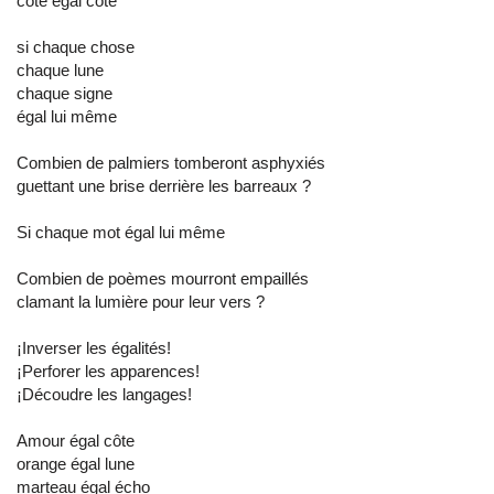
côte égal côte
si chaque chose
chaque lune
chaque signe
égal lui même
Combien de palmiers tomberont asphyxiés
guettant une brise derrière les barreaux ?
Si chaque mot égal lui même
Combien de poèmes mourront empaillés
clamant la lumière pour leur vers ?
¡Inverser les égalités!
¡Perforer les apparences!
¡Découdre les langages!
Amour égal côte
orange égal lune
marteau égal écho