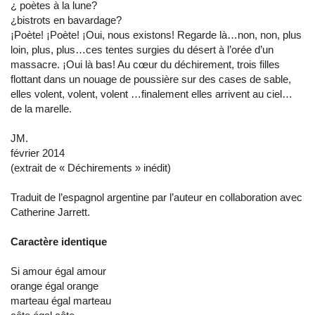
¿ poètes à la lune?
¿bistrots en bavardage?
¡Poète! ¡Poète! ¡Oui, nous existons! Regarde là…non, non, plus
loin, plus, plus…ces tentes surgies du désert à l’orée d’un
massacre. ¡Oui là bas! Au cœur du déchirement, trois filles
flottant dans un nouage de poussière sur des cases de sable,
elles volent, volent, volent …finalement elles arrivent au ciel…
de la marelle.
JM.
février 2014
(extrait de « Déchirements » inédit)
Traduit de l’espagnol argentine par l’auteur en collaboration avec
Catherine Jarrett.
Caractère identique
Si amour égal amour
orange égal orange
marteau égal marteau