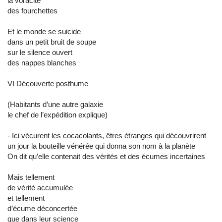
la voracité
des fourchettes
Et le monde se suicide
dans un petit bruit de soupe
sur le silence ouvert
des nappes blanches
VI Découverte posthume
(Habitants d’une autre galaxie
le chef de l’expédition explique)
- Ici vécurent les cocacolants, êtres étranges qui découvrirent
un jour la bouteille vénérée qui donna son nom à la planète
On dit qu’elle contenait des vérités et des écumes incertaines
Mais tellement
de vérité accumulée
et tellement
d’écume déconcertée
que dans leur science