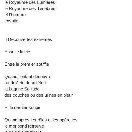
le Royaume des Lumières
le Royaume des Ténèbres
et l’homme
ensuite
II Découvertes extrêmes
Ensuite la vie
Entre le premier souffle
Quand l’enfant découvre
au-delà du doux téton
la Lagune Solitude
des couches ou des urines en pleur
Et le dernier soupir
Quand après les rôles et les opérettes
le moribond retrouve