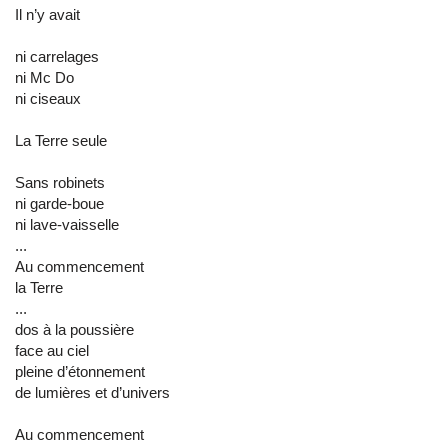
Il n’y avait
ni carrelages
ni Mc Do
ni ciseaux
La Terre seule
Sans robinets
ni garde-boue
ni lave-vaisselle
...
Au commencement
la Terre
...
dos à la poussière
face au ciel
pleine d’étonnement
de lumières et d’univers
Au commencement