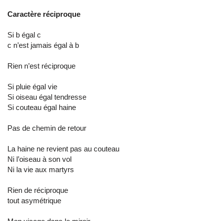
Caractère réciproque
Si b égal c
c n’est jamais égal à b
Rien n’est réciproque
Si pluie égal vie
Si oiseau égal tendresse
Si couteau égal haine
Pas de chemin de retour
La haine ne revient pas au couteau
Ni l’oiseau à son vol
Ni la vie aux martyrs
Rien de réciproque
tout asymétrique