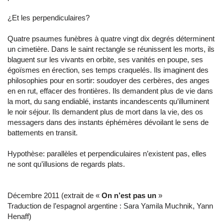
¿Et les perpendiculaires?
Quatre psaumes funèbres à quatre vingt dix degrés déterminent
un cimetière. Dans le saint rectangle se réunissent les morts, ils
blaguent sur les vivants en orbite, ses vanités en poupe, ses
égoïsmes en érection, ses temps craquelés. Ils imaginent des
philosophies pour en sortir: soudoyer des cerbères, des anges
en en rut, effacer des frontières. Ils demandent plus de vie dans
la mort, du sang endiablé, instants incandescents qu’illuminent
le noir séjour. Ils demandent plus de mort dans la vie, des os
messagers dans des instants éphémères dévoilant le sens de
battements en transit.
Hypothèse: parallèles et perpendiculaires n’existent pas, elles
ne sont qu’illusions de regards plats.
Décembre 2011 (extrait de «
On n’est pas un
»
Traduction de l’espagnol argentine : Sara Yamila Muchnik, Yann
Henaff)