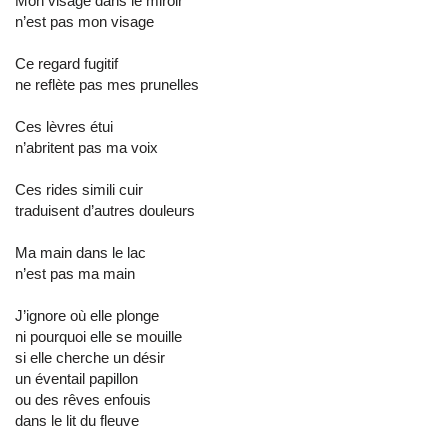
Mon visage dans le miroir
n’est pas mon visage
Ce regard fugitif
ne reflète pas mes prunelles
Ces lèvres étui
n’abritent pas ma voix
Ces rides simili cuir
traduisent d’autres douleurs
Ma main dans le lac
n’est pas ma main
J’ignore où elle plonge
ni pourquoi elle se mouille
si elle cherche un désir
un éventail papillon
ou des rêves enfouis
dans le lit du fleuve