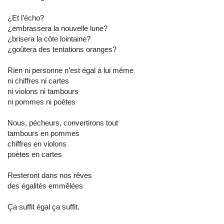
¿Et l’écho?
¿embrassera la nouvelle lune?
¿brisera la côte lointaine?
¿goûtera des tentations oranges?
Rien ni personne n’est égal à lui même
ni chiffres ni cartes
ni violons ni tambours
ni pommes ni poètes
Nous, pécheurs, convertirons tout
tambours en pommes
chiffres en violons
poètes en cartes
Resteront dans nos rêves
des égalités emmêlées
Ça suffit égal ça suffit.