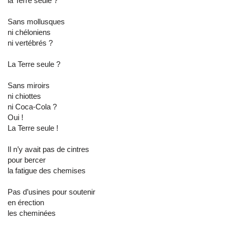
la Terre seule ?
Sans mollusques
ni chéloniens
ni vertébrés ?
La Terre seule ?
Sans miroirs
ni chiottes
ni Coca-Cola ?
Oui !
La Terre seule !
Il n’y avait pas de cintres
pour bercer
la fatigue des chemises
Pas d’usines pour soutenir
en érection
les cheminées