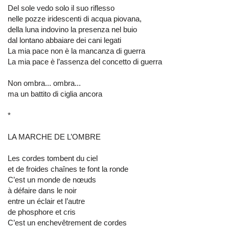
Del sole vedo solo il suo riflesso
nelle pozze iridescenti di acqua piovana,
della luna indovino la presenza nel buio
dal lontano abbaiare dei cani legati
La mia pace non è la mancanza di guerra
La mia pace è l’assenza del concetto di guerra
Non ombra... ombra...
ma un battito di ciglia ancora
*
LA MARCHE DE L’OMBRE
Les cordes tombent du ciel
et de froides chaînes te font la ronde
C’est un monde de nœuds
à défaire dans le noir
entre un éclair et l’autre
de phosphore et cris
C’est un enchevêtrement de cordes