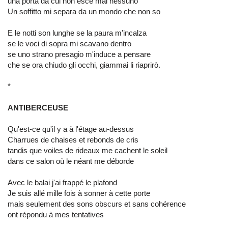
una porta da cui non esce mai nessuno
Un soffitto mi separa da un mondo che non so
E le notti son lunghe se la paura m'incalza
se le voci di sopra mi scavano dentro
se uno strano presagio m'induce a pensare
che se ora chiudo gli occhi, giammai li riaprirò.
*
ANTIBERCEUSE
Qu'est-ce qu'il y a à l'étage au-dessus
Charrues de chaises et rebonds de cris
tandis que voiles de rideaux me cachent le soleil
dans ce salon où le néant me déborde
Avec le balai j'ai frappé le plafond
Je suis allé mille fois à sonner à cette porte
mais seulement des sons obscurs et sans cohérence
ont répondu à mes tentatives