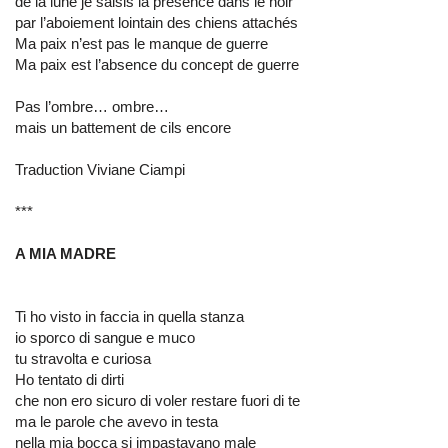
de la lune je saisis la présence dans le noir
par l’aboiement lointain des chiens attachés
Ma paix n’est pas le manque de guerre
Ma paix est l’absence du concept de guerre
Pas l’ombre… ombre…
mais un battement de cils encore
Traduction Viviane Ciampi
***
A MIA MADRE
Ti ho visto in faccia in quella stanza
io sporco di sangue e muco
tu stravolta e curiosa
Ho tentato di dirti
che non ero sicuro di voler restare fuori di te
ma le parole che avevo in testa
nella mia bocca si impastavano male