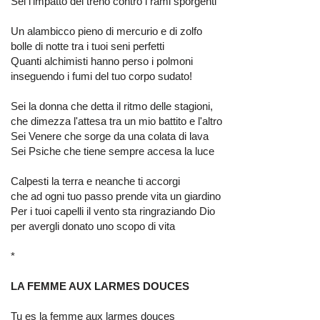
Sei l'impatto del treno contro i rami sporgenti
Un alambicco pieno di mercurio e di zolfo
bolle di notte tra i tuoi seni perfetti
Quanti alchimisti hanno perso i polmoni
inseguendo i fumi del tuo corpo sudato!
Sei la donna che detta il ritmo delle stagioni,
che dimezza l'attesa tra un mio battito e l'altro
Sei Venere che sorge da una colata di lava
Sei Psiche che tiene sempre accesa la luce
Calpesti la terra e neanche ti accorgi
che ad ogni tuo passo prende vita un giardino
Per i tuoi capelli il vento sta ringraziando Dio
per avergli donato uno scopo di vita
*
LA FEMME AUX LARMES DOUCES
Tu es la femme aux larmes douces