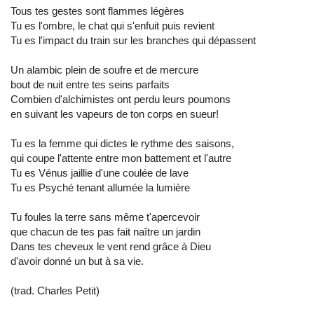
Tous tes gestes sont flammes légères
Tu es l'ombre, le chat qui s'enfuit puis revient
Tu es l'impact du train sur les branches qui dépassent
Un alambic plein de soufre et de mercure
bout de nuit entre tes seins parfaits
Combien d'alchimistes ont perdu leurs poumons
en suivant les vapeurs de ton corps en sueur!
Tu es la femme qui dictes le rythme des saisons,
qui coupe l'attente entre mon battement et l'autre
Tu es Vénus jaillie d'une coulée de lave
Tu es Psyché tenant allumée la lumière
Tu foules la terre sans même t'apercevoir
que chacun de tes pas fait naître un jardin
Dans tes cheveux le vent rend grâce à Dieu
d'avoir donné un but à sa vie.
(trad. Charles Petit)