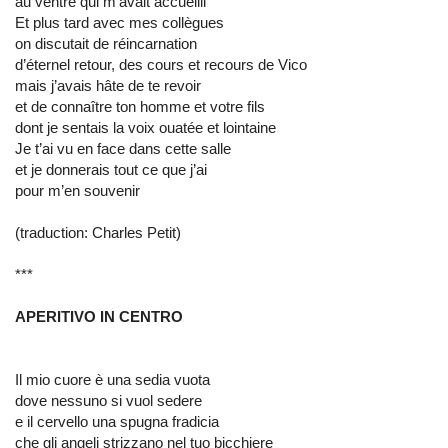
au ventre qui m’avait accueilli
Et plus tard avec mes collègues
on discutait de réincarnation
d’éternel retour, des cours et recours de Vico
mais j’avais hâte de te revoir
et de connaître ton homme et votre fils
dont je sentais la voix ouatée et lointaine
Je t’ai vu en face dans cette salle
et je donnerais tout ce que j’ai
pour m’en souvenir
(traduction: Charles Petit)
***
APERITIVO IN CENTRO
Il mio cuore è una sedia vuota
dove nessuno si vuol sedere
e il cervello una spugna fradicia
che gli angeli strizzano nel tuo bicchiere