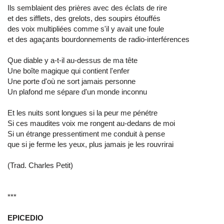
Ils semblaient des prières avec des éclats de rire
et des sifflets, des grelots, des soupirs étouffés
des voix multipliées comme s'il y avait une foule
et des agaçants bourdonnements de radio-interférences
Que diable y a-t-il au-dessus de ma tête
Une boîte magique qui contient l'enfer
Une porte d'où ne sort jamais personne
Un plafond me sépare d'un monde inconnu
Et les nuits sont longues si la peur me pénétre
Si ces maudites voix me rongent au-dedans de moi
Si un étrange pressentiment me conduit à pense
que si je ferme les yeux, plus jamais je les rouvrirai
(Trad. Charles Petit)
***
EPICEDIO