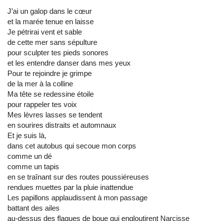
J’ai un galop dans le cœur
et la marée tenue en laisse
Je pétrirai vent et sable
de cette mer sans sépulture
pour sculpter tes pieds sonores
et les entendre danser dans mes yeux
Pour te rejoindre je grimpe
de la mer à la colline
Ma tête se redessine étoile
pour rappeler tes voix
Mes lèvres lasses se tendent
en sourires distraits et automnaux
Et je suis là,
dans cet autobus qui secoue mon corps
comme un dé
comme un tapis
en se traînant sur des routes poussiéreuses
rendues muettes par la pluie inattendue
Les papillons applaudissent à mon passage
battant des ailes
au-dessus des flaques de boue qui engloutirent Narcisse