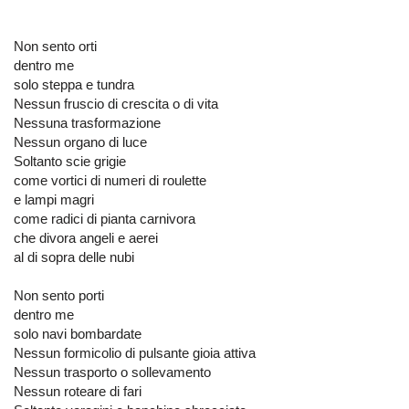
Non sento orti
dentro me
solo steppa e tundra
Nessun fruscio di crescita o di vita
Nessuna trasformazione
Nessun organo di luce
Soltanto scie grigie
come vortici di numeri di roulette
e lampi magri
come radici di pianta carnivora
che divora angeli e aerei
al di sopra delle nubi
Non sento porti
dentro me
solo navi bombardate
Nessun formicolio di pulsante gioia attiva
Nessun trasporto o sollevamento
Nessun roteare di fari