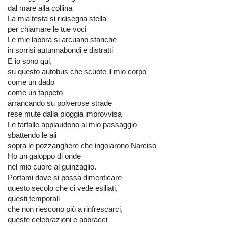
dal mare alla collina
La mia testa si ridisegna stella
per chiamare le tue voci
Le mie labbra si arcuano stanche
in sorrisi autunnabondi e distratti
E io sono qui,
su questo autobus che scuote il mio corpo
come un dado
come un tappeto
arrancando su polverose strade
rese mute dalla pioggia improvvisa
Le farfalle applaudono al mio passaggio
sbattendo le ali
sopra le pozzanghere che ingoiarono Narciso
Ho un galoppo di onde
nel mio cuore al guinzaglio.
Portami dove si possa dimenticare
questo secolo che ci vede esiliati,
questi temporali
che non riescono più a rinfrescarci,
queste celebrazioni e abbracci