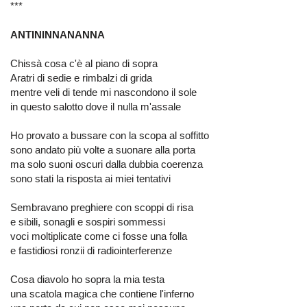
***
ANTININNANANNA
Chissà cosa c'è al piano di sopra
Aratri di sedie e rimbalzi di grida
mentre veli di tende mi nascondono il sole
in questo salotto dove il nulla m'assale
Ho provato a bussare con la scopa al soffitto
sono andato più volte a suonare alla porta
ma solo suoni oscuri dalla dubbia coerenza
sono stati la risposta ai miei tentativi
Sembravano preghiere con scoppi di risa
e sibili, sonagli e sospiri sommessi
voci moltiplicate come ci fosse una folla
e fastidiosi ronzii di radiointerferenze
Cosa diavolo ho sopra la mia testa
una scatola magica che contiene l'inferno