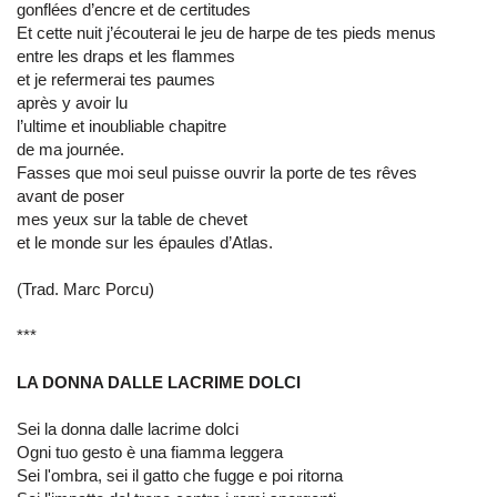
gonflées d’encre et de certitudes
Et cette nuit j’écouterai le jeu de harpe de tes pieds menus
entre les draps et les flammes
et je refermerai tes paumes
après y avoir lu
l’ultime et inoubliable chapitre
de ma journée.
Fasses que moi seul puisse ouvrir la porte de tes rêves
avant de poser
mes yeux sur la table de chevet
et le monde sur les épaules d’Atlas.
(Trad. Marc Porcu)
***
LA DONNA DALLE LACRIME DOLCI
Sei la donna dalle lacrime dolci
Ogni tuo gesto è una fiamma leggera
Sei l'ombra, sei il gatto che fugge e poi ritorna