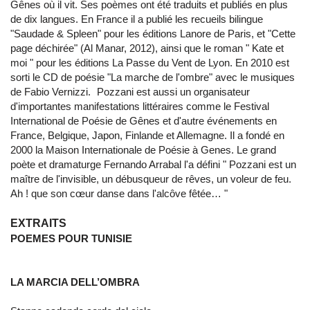
Gênes où il vit. Ses poèmes ont été traduits et publiés en plus
de dix langues. En France il a publié les recueils bilingue
"Saudade & Spleen" pour les éditions Lanore de Paris, et "Cette
page déchirée" (Al Manar, 2012), ainsi que le roman " Kate et
moi " pour les éditions La Passe du Vent de Lyon. En 2010 est
sorti le CD de poésie "La marche de l'ombre" avec le musiques
de Fabio Vernizzi. Pozzani est aussi un organisateur
d'importantes manifestations littéraires comme le Festival
International de Poésie de Gênes et d'autre événements en
France, Belgique, Japon, Finlande et Allemagne. Il a fondé en
2000 la Maison Internationale de Poésie à Genes. Le grand
poète et dramaturge Fernando Arrabal l'a défini " Pozzani est un
maître de l'invisible, un débusqueur de rêves, un voleur de feu.
Ah ! que son cœur danse dans l'alcôve fêtée… "
EXTRAITS
POEMES POUR TUNISIE
LA MARCIA DELL’OMBRA