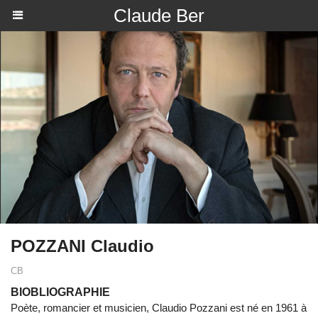
Claude Ber
POZZANI Claudio
CB
BIOBLIOGRAPHIE
Poète, romancier et musicien, Claudio Pozzani est né en 1961 à