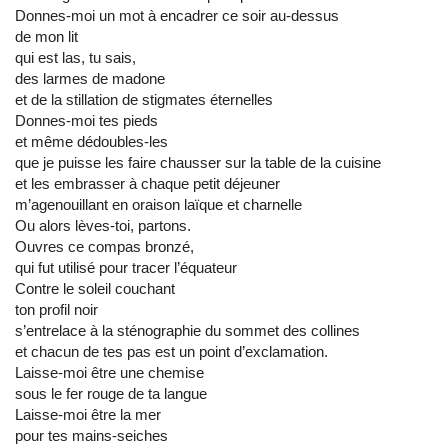
Donnes-moi un mot à encadrer ce soir au-dessus
de mon lit
qui est las, tu sais,
des larmes de madone
et de la stillation de stigmates éternelles
Donnes-moi tes pieds
et même dédoubles-les
que je puisse les faire chausser sur la table de la cuisine
et les embrasser à chaque petit déjeuner
m’agenouillant en oraison laïque et charnelle
Ou alors lèves-toi, partons.
Ouvres ce compas bronzé,
qui fut utilisé pour tracer l’équateur
Contre le soleil couchant
ton profil noir
s’entrelace à la sténographie du sommet des collines
et chacun de tes pas est un point d’exclamation.
Laisse-moi être une chemise
sous le fer rouge de ta langue
Laisse-moi être la mer
pour tes mains-seiches