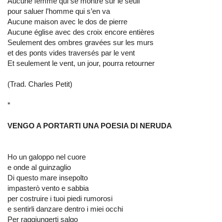
Aucune femme qui se montre sur le seuil
pour saluer l’homme qui s’en va
Aucune maison avec le dos de pierre
Aucune église avec des croix encore entières
Seulement des ombres gravées sur les murs
et des ponts vides traversés par le vent
Et seulement le vent, un jour, pourra retourner
(Trad. Charles Petit)
*
VENGO A PORTARTI UNA POESIA DI NERUDA
Ho un galoppo nel cuore
e onde al guinzaglio
Di questo mare insepolto
impasterò vento e sabbia
per costruire i tuoi piedi rumorosi
e sentirli danzare dentro i miei occhi
Per raggiungerti salgo