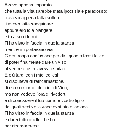
Avevo appena imparato
che tutta la vita sarebbe stata ipocrisia e paradosso:
ti avevo appena fatta soffrire
ti avevo fatta sanguinare
eppure ero io a piangere
e tu a sorridermi
Ti ho visto in faccia in quella stanza
mentre mi portavano via
C'era troppa confusione per dirti quanto fossi felice
di poter finalmente dare un viso
al ventre che mi aveva ospitato
E più tardi con i miei colleghi
si discuteva di reincarnazione,
di eterno ritorno, dei cicli di Vico,
ma non vedevo l'ora di rivederti
e di conoscere il tuo uomo e vostro figlio
dei quali sentivo la voce ovattata e lontana.
Ti ho visto in faccia in quella stanza
e darei tutto quello che ho
per ricordarmene.