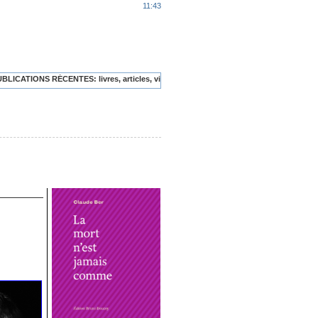
11:43
CENTES: livres, articles, vidéos