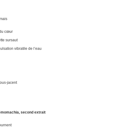
 mais
 du cœur
tte sursaut
lsation vibratile de l’eau
sous-jacent
émomachia, second extrait
tournent