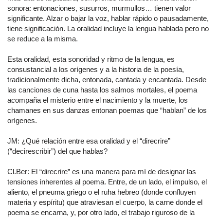
sonora: entonaciones, susurros, murmullos… tienen valor
significante. Alzar o bajar la voz, hablar rápido o pausadamente,
tiene significación. La oralidad incluye la lengua hablada pero no
se reduce a la misma.
Esta oralidad, esta sonoridad y ritmo de la lengua, es
consustancial a los orígenes y a la historia de la poesía,
tradicionalmente dicha, entonada, cantada y encantada. Desde
las canciones de cuna hasta los salmos mortales, el poema
acompaña el misterio entre el nacimiento y la muerte, los
chamanes en sus danzas entonan poemas que “hablan” de los
orígenes.
JM: ¿Qué relación entre esa oralidad y el “direcrire”
(“decirescribir”) del que hablas?
Cl.Ber: El “direcrire” es una manera para mí de designar las
tensiones inherentes al poema. Entre, de un lado, el impulso, el
aliento, el pneuma griego o el ruha hebreo (donde confluyen
materia y espíritu) que atraviesan el cuerpo, la carne donde el
poema se encarna, y, por otro lado, el trabajo riguroso de la