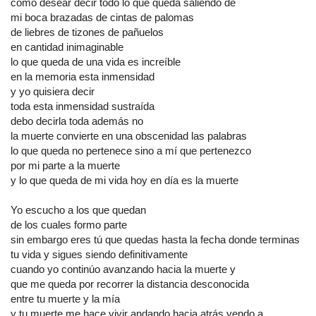
como desear decir todo lo que queda saliendo de
mi boca brazadas de cintas de palomas
de liebres de tizones de pañuelos
en cantidad inimaginable
lo que queda de una vida es increíble
en la memoria esta inmensidad
y yo quisiera decir
toda esta inmensidad sustraída
debo decirla toda además no
la muerte convierte en una obscenidad las palabras
lo que queda no pertenece sino a mí que pertenezco
por mi parte a la muerte
y lo que queda de mi vida hoy en día es la muerte
Yo escucho a los que quedan
de los cuales formo parte
sin embargo eres tú que quedas hasta la fecha donde terminas
tu vida y sigues siendo definitivamente
cuando yo continúo avanzando hacia la muerte y
que me queda por recorrer la distancia desconocida
entre tu muerte y la mía
y tu muerte me hace vivir andando hacia atrás yendo a