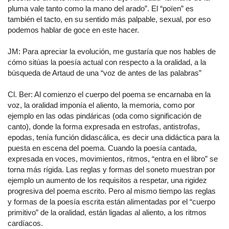
pluma vale tanto como la mano del arado”. El “poïen” es
también el tacto, en su sentido más palpable, sexual, por eso
podemos hablar de goce en este hacer.
JM: Para apreciar la evolución, me gustaría que nos hables de
cómo sitúas la poesía actual con respecto a la oralidad, a la
búsqueda de Artaud de una “voz de antes de las palabras”
Cl. Ber: Al comienzo el cuerpo del poema se encarnaba en la
voz, la oralidad imponía el aliento, la memoria, como por
ejemplo en las odas pindáricas (oda como significación de
canto), donde la forma expresada en estrofas, antistrofas,
epodas, tenía función didascálica, es decir una didáctica para la
puesta en escena del poema. Cuando la poesía cantada,
expresada en voces, movimientos, ritmos, “entra en el libro” se
torna más rígida. Las reglas y formas del soneto muestran por
ejemplo un aumento de los requisitos a respetar, una rigidez
progresiva del poema escrito. Pero al mismo tiempo las reglas
y formas de la poesía escrita están alimentadas por el “cuerpo
primitivo” de la oralidad, están ligadas al aliento, a los ritmos
cardíacos.