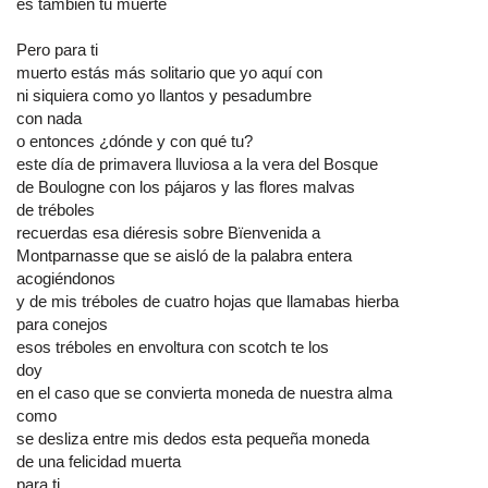
es también tu muerte
Pero para ti
muerto estás más solitario que yo aquí con
ni siquiera como yo llantos y pesadumbre
con nada
o entonces ¿dónde y con qué tu?
este día de primavera lluviosa a la vera del Bosque
de Boulogne con los pájaros y las flores malvas
de tréboles
recuerdas esa diéresis sobre Bïenvenida a
Montparnasse que se aisló de la palabra entera
acogiéndonos
y de mis tréboles de cuatro hojas que llamabas hierba
para conejos
esos tréboles en envoltura con scotch te los
doy
en el caso que se convierta moneda de nuestra alma
como
se desliza entre mis dedos esta pequeña moneda
de una felicidad muerta
para ti