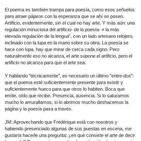
El poema es también trampa para poesía, como esos señuelos
para atraer pájaros con la esperanza que se ahí se posen.
Artificio, evidentemente, sin el cual no hay arte. Y más aún: una
regulación minuciosa del artificio- de la poesía- « la más
elevada regulación de la lengua”, con un lado artesano relojero,
inclinado con la lupa en la mano sobre su obra. La poesía se
hace con lupa, hay que mirar de cerca cada signo. Pero
naturalmente eso no alcanza, el arte supone el artificio, pero el
artificio no alcanza para que el arte sea.
Y hablando “técnicamente”, es necesario un último “entre-dos”:
que el poema esté suficientemente presente para existir y
suficientemente hueco para que otros lo habiten. Boca que
emite, oído que recibe. Presencia, ausencia. Si lo saturamos
mucho lo amurallamos, si lo abrimos mucho deshacemos la
página y la poesía pasa a través.
JM: Aprovechando que Frédérique está con nosotros y
habiendo presenciado algunas de sus puestas en escena, me
gustaría hacerle una pregunta: ¿en qué consiste el arte de decir