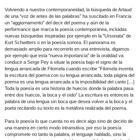
Volviendo a nuestra contemporaneidad, la búsqueda de Artaud
de una “voz de antes de las palabras” ha suscitado en Francia
un “aggiornamento” del decir del poema y aún de la
performance que marca la poesía contemporánea, incluidas
nuevas búsquedas inspiradas por ejemplo en la “Ursonata” de
Kurt Schwitters o en la poesía sonora. El panorama es
demasiado amplio para recorrerlo en una entrevista, digamos
por ejemplo que esta “nueva importancia” de la oralidad va
conducir a Serge Pey a situar la poesía bajo el signo de la
lengua arrancada de Filomela cuando escribe “Filomela inventa
la escritura del poema con su lengua arrancada, toda página del
poema es una lengua arrancada a la imposibilidad del canto […]
Toda la poesía es una historia de huecos donde la palabra pasa
entre dos huecos, la boca y el oído” La escritura es entonces la
palabra de una lengua sin boca que desea volver a la boca y el
poeta recitando su texto es la metáfora realizada del poema.
Para lo poesía lo que cuenta no es decir algo sino de decirlo de
una manera en cierto modo intransitiva, por eso la poesía
compromete no tanto la palabra, el lenguaje hablado, sino la