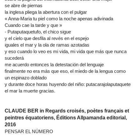
se abre de piernas
la inglesa pliega la abertura con el pulgar
« Anna-Maria tu piel como la noche apenas adivinada
Cuando cae la tarde y que »
- Putaputaquetufo, el chico sigue
y el cielo que desfila al revés en el espejo
iguales el mar y la ola de ramas azotadas
y eso cuando lo veo es mi vida, mi vida que más que nunca
sucederá
me acuerdo entonces la detestación del lenguaje
finalmente no era más que eso, el miedo de la lengua como
un espinazo doblado
y durante doce horas huyendo del niño: putacarajolaputaquete
el mar la muerte gracias.
CLAUDE BER in Regards croisés, poètes français et
peintres équatoriens, Éditions Allpamanda editorial,
2016
PENSAR EL NÚMERO