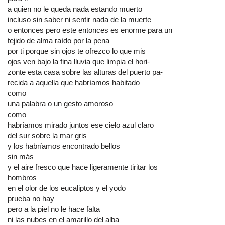
a quien no le queda nada estando muerto
incluso sin saber ni sentir nada de la muerte
o entonces pero este entonces es enorme para un
tejido de alma raído por la pena
por ti porque sin ojos te ofrezco lo que mis
ojos ven bajo la fina lluvia que limpia el hori-
zonte esta casa sobre las alturas del puerto pa-
recida a aquella que habríamos habitado
como
una palabra o un gesto amoroso
como
habríamos mirado juntos ese cielo azul claro
del sur sobre la mar gris
y los habríamos encontrado bellos
sin más
y el aire fresco que hace ligeramente tiritar los
hombros
en el olor de los eucaliptos y el yodo
prueba no hay
pero a la piel no le hace falta
ni las nubes en el amarillo del alba