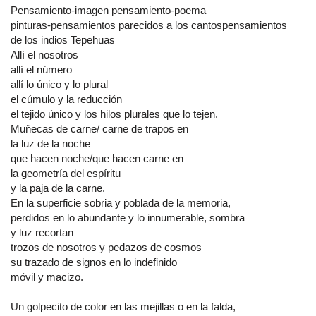
Pensamiento-imagen pensamiento-poema
pinturas-pensamientos parecidos a los cantospensamientos
de los indios Tepehuas
Allí el nosotros
allí el número
allí lo único y lo plural
el cúmulo y la reducción
el tejido único y los hilos plurales que lo tejen.
Muñecas de carne/ carne de trapos en
la luz de la noche
que hacen noche/que hacen carne en
la geometría del espíritu
y la paja de la carne.
En la superficie sobria y poblada de la memoria,
perdidos en lo abundante y lo innumerable, sombra
y luz recortan
trozos de nosotros y pedazos de cosmos
su trazado de signos en lo indefinido
móvil y macizo.
Un golpecito de color en las mejillas o en la falda,