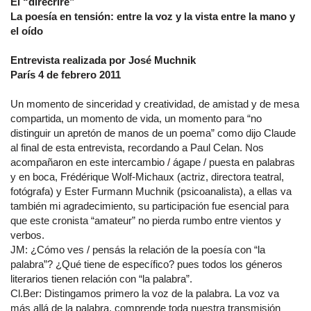
El “direcrire”
La poesía en tensión: entre la voz y la vista entre la mano y
el oído
Entrevista realizada por José Muchnik
París 4 de febrero 2011
Un momento de sinceridad y creatividad, de amistad y de mesa
compartida, un momento de vida, un momento para “no
distinguir un apretón de manos de un poema” como dijo Claude
al final de esta entrevista, recordando a Paul Celan. Nos
acompañaron en este intercambio / ágape / puesta en palabras
y en boca, Frédérique Wolf-Michaux (actriz, directora teatral,
fotógrafa) y Ester Furmann Muchnik (psicoanalista), a ellas va
también mi agradecimiento, su participación fue esencial para
que este cronista “amateur” no pierda rumbo entre vientos y
verbos.
JM: ¿Cómo ves / pensás la relación de la poesía con “la
palabra”? ¿Qué tiene de específico? pues todos los géneros
literarios tienen relación con “la palabra”.
Cl.Ber: Distingamos primero la voz de la palabra. La voz va
más allá de la palabra, comprende toda nuestra transmisión