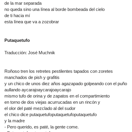
de la mar separada
no queda sino una línea al borde bombeada del cielo
de ti hacia mí
esta línea que va a zozobrar
Putaquetufo
Traducción: José Muchnik
Roñoso tren los retretes pestilentes tapados con zoretes
manchados de pish y grafitis
y un chico de unos diez años agazapado golpeando con el puño
aullando aycarajoaycarajoaycarajo
mismo tufo de orina y de zapatos en el compartimiento
en torno de dos viejas acurrucadas en un rincón y
el olor del paté mezclado al del sudor
el chico dice putaquetufoputaquetufoputaquetufo
y la madre
- Pero querido, es paté, la gente come.