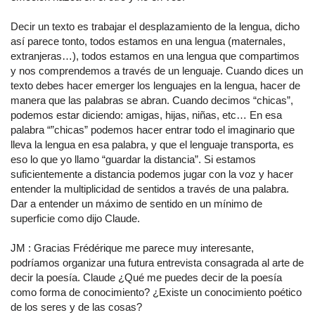
Decir un texto es trabajar el desplazamiento de la lengua, dicho
así parece tonto, todos estamos en una lengua (maternales,
extranjeras…), todos estamos en una lengua que compartimos
y nos comprendemos a través de un lenguaje. Cuando dices un
texto debes hacer emerger los lenguajes en la lengua, hacer de
manera que las palabras se abran. Cuando decimos “chicas”,
podemos estar diciendo: amigas, hijas, niñas, etc… En esa
palabra “”chicas” podemos hacer entrar todo el imaginario que
lleva la lengua en esa palabra, y que el lenguaje transporta, es
eso lo que yo llamo “guardar la distancia”. Si estamos
suficientemente a distancia podemos jugar con la voz y hacer
entender la multiplicidad de sentidos a través de una palabra.
Dar a entender un máximo de sentido en un mínimo de
superficie como dijo Claude.
JM : Gracias Frédérique me parece muy interesante,
podríamos organizar una futura entrevista consagrada al arte de
decir la poesía. Claude ¿Qué me puedes decir de la poesía
como forma de conocimiento? ¿Existe un conocimiento poético
de los seres y de las cosas?