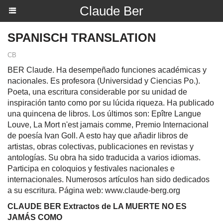
Claude Ber
SPANISCH TRANSLATION
CB
BER Claude. Ha desempeñado funciones académicas y
nacionales. Es profesora (Universidad y Ciencias Po.).
Poeta, una escritura considerable por su unidad de
inspiración tanto como por su lúcida riqueza. Ha publicado
una quincena de libros. Los últimos son: Epître Langue
Louve, La Mort n'est jamais comme, Premio Internacional
de poesía Ivan Goll. A esto hay que añadir libros de
artistas, obras colectivas, publicaciones en revistas y
antologías. Su obra ha sido traducida a varios idiomas.
Participa en coloquios y festivales nacionales e
internacionales. Numerosos artículos han sido dedicados
a su escritura. Página web: www.claude-berg.org
CLAUDE BER Extractos de LA MUERTE NO ES
JAMÁS COMO