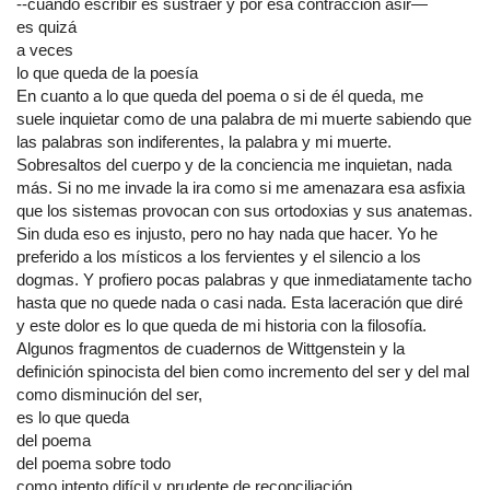
--cuando escribir es sustraer y por esa contracción asir—
es quizá
a veces
lo que queda de la poesía
En cuanto a lo que queda del poema o si de él queda, me
suele inquietar como de una palabra de mi muerte sabiendo que
las palabras son indiferentes, la palabra y mi muerte.
Sobresaltos del cuerpo y de la conciencia me inquietan, nada
más. Si no me invade la ira como si me amenazara esa asfixia
que los sistemas provocan con sus ortodoxias y sus anatemas.
Sin duda eso es injusto, pero no hay nada que hacer. Yo he
preferido a los místicos a los fervientes y el silencio a los
dogmas. Y profiero pocas palabras y que inmediatamente tacho
hasta que no quede nada o casi nada. Esta laceración que diré
y este dolor es lo que queda de mi historia con la filosofía.
Algunos fragmentos de cuadernos de Wittgenstein y la
definición spinocista del bien como incremento del ser y del mal
como disminución del ser,
es lo que queda
del poema
del poema sobre todo
como intento difícil y prudente de reconciliación