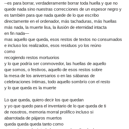
--es para borrar, verdaderamente borrar toda huella y que no
quede nada sino nuestras correcciones de un espesor negro y
es también para que nada quede de lo que escribo
directamente en el ordenador, más tachaduras, más huellas
más nada, la muerte lisa, la ilusión de eternidad intacta
en fin nada—
mas aquello que queda, esos restos de textos no consumados
e incluso los realizados, esos residuos yo los reúno
como
recogiendo restos mortuorios
y lo que podría ser conmovedor, las huellas de aquello
que somos, o festivos, aquello de esos restos sobre
la mesa de los aniversarios o en las sábanas de
celebraciones íntimas, todo aquello sombrío con el resto
y lo que queda es la muerte
Lo que queda, quiero decir los que quedan
y yo que quedo para el inventario de lo que queda de ti
de nosotros, memoria morral prolífico incluso si
abarrotada de pájaros muertos
queda queda queda tanto como