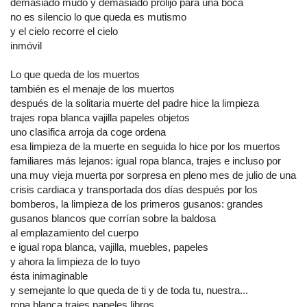
demasiado mudo y demasiado prolijo para una boca
no es silencio lo que queda es mutismo
y el cielo recorre el cielo
inmóvil
Lo que queda de los muertos
también es el menaje de los muertos
después de la solitaria muerte del padre hice la limpieza
trajes ropa blanca vajilla papeles objetos
uno clasifica arroja da coge ordena
esa limpieza de la muerte en seguida lo hice por los muertos
familiares más lejanos: igual ropa blanca, trajes e incluso por
una muy vieja muerta por sorpresa en pleno mes de julio de una
crisis cardiaca y transportada dos días después por los
bomberos, la limpieza de los primeros gusanos: grandes
gusanos blancos que corrían sobre la baldosa
al emplazamiento del cuerpo
e igual ropa blanca, vajilla, muebles, papeles
y ahora la limpieza de lo tuyo
ésta inimaginable
y semejante lo que queda de ti y de toda tu, nuestra...
ropa blanca trajes papeles libros