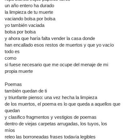
un año entero ha durado
la limpieza de tu muerte
vaciando bolsa por bolsa
yo también vaciada
bolsa por bolsa
y ahora que haría falta vender la casa donde
han encallado esos restos de muertos y que yo vacío
todo es
como
si fuese necesario que me ocupe del menaje de mi
propia muerte
Poemas
también quedan de ti
y triunfante pienso: una vez hecha la limpieza
de los muertos, el poema es lo que queda a aquellos que
quedan
y clasifico fragmentos y vestigios de poemas
dentro de viejas carpetas arrugadas, los tuyos, los
míos
releo las borroneadas frases todavía legibles