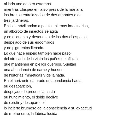
al lado uno de otro estamos
mientras chispea en la sorpresa de la mañana
los brazos entrelazados de dos amantes o de
tres jardineras.
En lo inmóvil andan a pasitos piernas imaginarias,
un alboroto de insectos se agita
y en el cuento y descuento de los dos el espacio
despejado de sus escombros
y de pigmentos llenado.
Lo que hace espejo también hace paso,
del otro lado de la vista los paños se aflojan
que mantienen en pie los cuerpos. Sueltan
una abundancia de carne y huesos
de historias miméticas y de la nada.
En el horizonte saturado de abundancia hasta
su desaparición,
despojado de presencia hasta
su hundimiento, el doble declive
de existir y desaparecer
lo incierto brumoso de la consciencia y su exactitud
de metrónomo, la fábrica lúcida