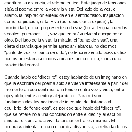
escritura, la distancia, el retorno crítico. Este juego de tensiones
sitúa el poema entre la voz y la vista. Del lado de la voz, el
aliento, la inspiración entendida en el sentido físico, inspiración
como respiración, estar vivo (por oposición a expirar) , la
proximidad, el cuerpo presente en la voz (boca, lengua, cuerdas
vocales, pulmones …), voz que entra / vuelve al cuerpo por el
oído. Del lado de la vista, la mirada, el “punto de vista”, una
cierta distancia que permite apreciar / abarcar, no decimos
“punto de voz” o “punto de oído”, no tendría sentido pues dichos
puntos no están asociados a una distancia crítica, sino a una
proximidad carnal.
Cuando hablo de “direcrire”, estoy hablando de un imaginario en
que la escritura del poema sólo se vuelve interesante a partir del
momento en que sentimos una tensión entre voz y vista, entre
ojo y oído, entre aliento y alejamiento. Para mí son
fundamentales las nociones de intervalo, de distancia al
equilibrio, de “entre-dos”, es por eso que hablo del “direcrire”,
que se refiere no a una conciliación entre el decir y el escribir
sino por el contrario a vivir la tensión entre los mismos. El
poema va intentar, en una dinámica disyuntiva, la retirada de los