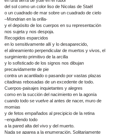
en una tierra de yute en el rubor
del sol como un color liso de Nicolas de Staël
o un cuadrado de mar sobre un cuadrado de cielo
–Mondrian en la orilla-
y el depósito de los cuerpos en su representación
nos sujeta y nos despoja.
Recogidos esparcidos
en lo sensitivamente allí y lo desaparecido,
el alineamiento perpendicular de muertos y vivos, el
surgimiento primitivo de la arcilla
y lo sofisticado de los signos nos dibujan
precavidamente de pie
contra un acantilado o pasando por vastas plazas
citadinas rebosadas de un excedente de todo.
Cuerpos-paisajes inquietantes y alegres
como en la succión del nacimiento en la agonía
cuando todo se vuelve al antes de nacer, muro de
momias
y de fetos empañados al precipicio de la retina
–engullendo todo
a la pared alta del vivo y del muerto.
Nada se aparea a la enumeración. Solitariamente