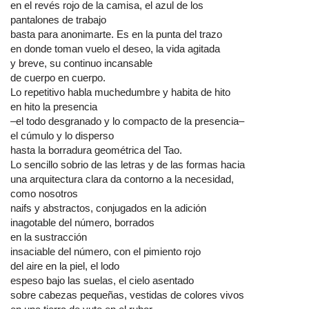
en el revés rojo de la camisa, el azul de los
pantalones de trabajo
basta para anonimarte. Es en la punta del trazo
en donde toman vuelo el deseo, la vida agitada
y breve, su continuo incansable
de cuerpo en cuerpo.
Lo repetitivo habla muchedumbre y habita de hito
en hito la presencia
–el todo desgranado y lo compacto de la presencia–
el cúmulo y lo disperso
hasta la borradura geométrica del Tao.
Lo sencillo sobrio de las letras y de las formas hacia
una arquitectura clara da contorno a la necesidad,
como nosotros
naifs y abstractos, conjugados en la adición
inagotable del número, borrados
en la sustracción
insaciable del número, con el pimiento rojo
del aire en la piel, el lodo
espeso bajo las suelas, el cielo asentado
sobre cabezas pequeñas, vestidas de colores vivos