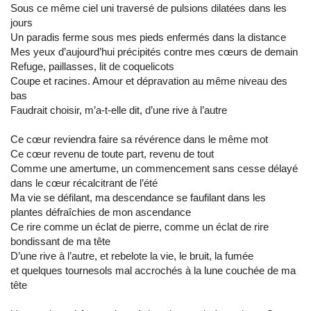
Sous ce même ciel uni traversé de pulsions dilatées dans les
jours
Un paradis ferme sous mes pieds enfermés dans la distance
Mes yeux d’aujourd’hui précipités contre mes cœurs de demain
Refuge, paillasses, lit de coquelicots
Coupe et racines. Amour et dépravation au même niveau des
bas
Faudrait choisir, m’a-t-elle dit, d’une rive à l’autre
Ce cœur reviendra faire sa révérence dans le même mot
Ce cœur revenu de toute part, revenu de tout
Comme une amertume, un commencement sans cesse délayé
dans le cœur récalcitrant de l’été
Ma vie se défilant, ma descendance se faufilant dans les
plantes défraîchies de mon ascendance
Ce rire comme un éclat de pierre, comme un éclat de rire
bondissant de ma tête
D’une rive à l’autre, et rebelote la vie, le bruit, la fumée
et quelques tournesols mal accrochés à la lune couchée de ma
tête