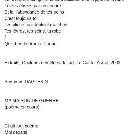
Lèvres étirées par un sourire
Et là, l’abondance de tes seins
C’est toujours toi
Tes pliures qui déplient ma chair
Tes lèvres, tes seins, ta robe
/
Qui cherche trouve Carine
Extraits, Couleurs démêlées du ciel, Le Castor Astral, 2003
Seyhmus DAGTEKIN
MA MAISON DE GUERRE
(poème en cours)
Ci-gît tout poème
Moi dedans