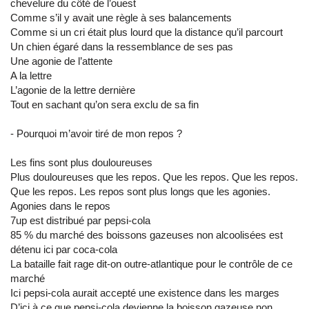
chevelure du côté de l’ouest
Comme s’il y avait une règle à ses balancements
Comme si un cri était plus lourd que la distance qu’il parcourt
Un chien égaré dans la ressemblance de ses pas
Une agonie de l’attente
A la lettre
L’agonie de la lettre dernière
Tout en sachant qu’on sera exclu de sa fin
- Pourquoi m’avoir tiré de mon repos ?
Les fins sont plus douloureuses
Plus douloureuses que les repos. Que les repos. Que les repos.
Que les repos. Les repos sont plus longs que les agonies.
Agonies dans le repos
7up est distribué par pepsi-cola
85 % du marché des boissons gazeuses non alcoolisées est
détenu ici par coca-cola
La bataille fait rage dit-on outre-atlantique pour le contrôle de ce
marché
Ici pepsi-cola aurait accepté une existence dans les marges
D’ici à ce que pepsi-cola devienne la boisson gazeuse non