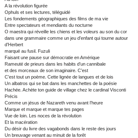
A la révolution figurée
Ophuls et ses lectures, téléguidé
Les fondements géographiques des films de ma vie
Entre spectateurs et mendiants du nocturne
O maestra qui réveille les chiens et les voleurs au son du cor
dans une grammaire comme un jeu d’enfant qui tourne autour
d’Herbert
marqué au fusil. Fuzuli
Faisant une pause sur démocratie en Amérique
Rameuté de prieurs dans les habits d’un cannibale
et des morceaux de son imaginaire. C’est
C’est tout un poème. Cette lignée de langues et de lois
Un albatros qui se bat dans les manchettes de la poésie
Hachée. Achète ton guide de village chez le cardinal Visconti
Précis
Comme un jésus de Nazareth venu avant l’heure
Marque et marque et marque tes pages
Vue de loin. Les noces de la révolution
Et la macération
Du désir du livre des vagabonds dans le reste des jours
Un breuvage venant au minuit de la forêt