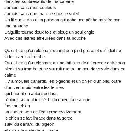
dans les soubresauts de ma cabane
Jamais sans mes couleurs
Jamais sans une marche sous le soleil
Un lit sur le dos d’un poisson qui gobe une pêche habitée par
une mouche
L’aiguille tourne deux fois et pique un seul ongle
Avec ces lettres effleurées dans ta bouche
Qu’est-ce qu’un éléphant quand son pied glisse et qu’il doit se
vider avec sa trombe
Qu’est-ce qu’un éléphant qui ne fait plus de différence entre son
pied et sa trombe et ne saurait mettre un peu de vessie dans ce
calme
Il y a moi, les canards, les pigeons et un chien d’un bleu outré
d’un vert moisi entre les feuilles
qui brisent en autant de lacs
l’éblouissement irréfléchi du chien face au ciel
face au chien
un canard sort de l’eau progressivement
le chien se fait limace dans ta gorge
suivi du canard, du pigeon
et moi à la suite de la limace