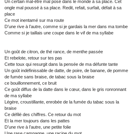
Un certain mal-être mal posé dans le monde à sa place. Cet
ongle mal poussé à sa place. Redit, refait, surfait, défait à sa
place
Ce mot inentamé sur ma route
D’une rive à l’autre, comme si je gardais la mer dans ma tombe
Comme si je taillais une coupe dans le vif de ma syllabe
Un goût de citron, de thé rance, de menthe passée
Et rebelote, retour sur tes pas
Cette toux qui resurgit dans la pensée de ma défunte tante
Un goût indéfinissable de datte, de poire, de banane, de pomme
de fumée sans braise, de tabac sous la braise
ce bouillonnement, ce bruit
Ce goût diffus de la datte dans le cœur, dans le gris ronronnant
de ma syllabe
Légère, croustillante, enrobée de la fumée du tabac sous la
braise
Ce défilé des chiffres. Ce retour du mot
Et la mer toujours dans les pattes
D’une rive à l’autre, une petite folie
Une rase campagne, une racine du mot