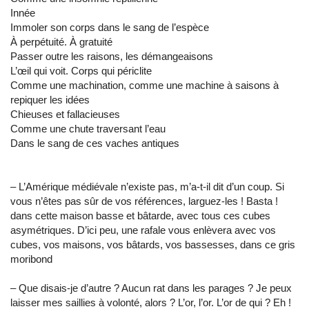
Innée
Immoler son corps dans le sang de l’espèce
À perpétuité. À gratuité
Passer outre les raisons, les démangeaisons
L’œil qui voit. Corps qui périclite
Comme une machination, comme une machine à saisons à
repiquer les idées
Chieuses et fallacieuses
Comme une chute traversant l’eau
Dans le sang de ces vaches antiques
– L’Amérique médiévale n’existe pas, m’a-t-il dit d’un coup. Si
vous n’êtes pas sûr de vos références, larguez-les ! Basta !
dans cette maison basse et bâtarde, avec tous ces cubes
asymétriques. D’ici peu, une rafale vous enlèvera avec vos
cubes, vos maisons, vos bâtards, vos bassesses, dans ce gris
moribond
– Que disais-je d’autre ? Aucun rat dans les parages ? Je peux
laisser mes saillies à volonté, alors ? L’or, l’or. L’or de qui ? Eh !