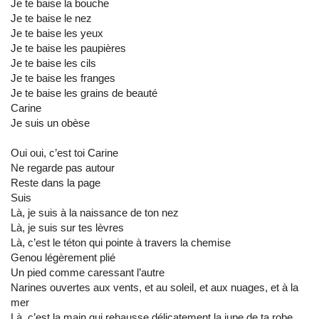
Je te baise la bouche
Je te baise le nez
Je te baise les yeux
Je te baise les paupières
Je te baise les cils
Je te baise les franges
Je te baise les grains de beauté
Carine
Je suis un obèse
Oui oui, c’est toi Carine
Ne regarde pas autour
Reste dans la page
Suis
Là, je suis à la naissance de ton nez
Là, je suis sur tes lèvres
Là, c’est le téton qui pointe à travers la chemise
Genou légèrement plié
Un pied comme caressant l’autre
Narines ouvertes aux vents, et au soleil, et aux nuages, et à la
mer
Là, c’est la main qui rehausse délicatement la jupe de ta robe