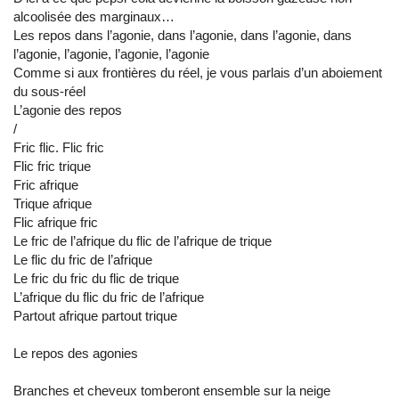
alcoolisée des marginaux…
Les repos dans l’agonie, dans l’agonie, dans l’agonie, dans
l’agonie, l’agonie, l’agonie, l’agonie
Comme si aux frontières du réel, je vous parlais d’un aboiement
du sous-réel
L’agonie des repos
/
Fric flic. Flic fric
Flic fric trique
Fric afrique
Trique afrique
Flic afrique fric
Le fric de l’afrique du flic de l’afrique de trique
Le flic du fric de l’afrique
Le fric du fric du flic de trique
L’afrique du flic du fric de l’afrique
Partout afrique partout trique
Le repos des agonies
Branches et cheveux tomberont ensemble sur la neige