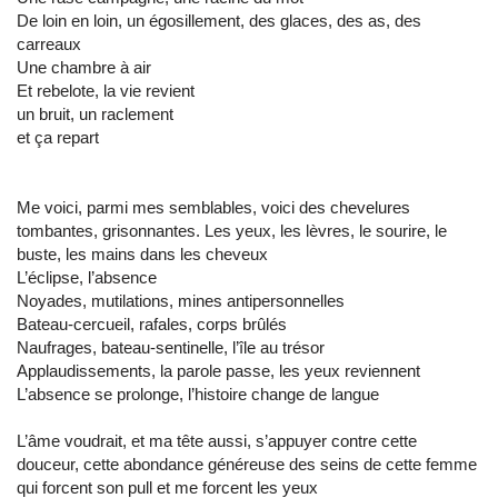
De loin en loin, un égosillement, des glaces, des as, des
carreaux
Une chambre à air
Et rebelote, la vie revient
un bruit, un raclement
et ça repart
Me voici, parmi mes semblables, voici des chevelures
tombantes, grisonnantes. Les yeux, les lèvres, le sourire, le
buste, les mains dans les cheveux
L’éclipse, l’absence
Noyades, mutilations, mines antipersonnelles
Bateau-cercueil, rafales, corps brûlés
Naufrages, bateau-sentinelle, l’île au trésor
Applaudissements, la parole passe, les yeux reviennent
L’absence se prolonge, l’histoire change de langue
L’âme voudrait, et ma tête aussi, s’appuyer contre cette
douceur, cette abondance généreuse des seins de cette femme
qui forcent son pull et me forcent les yeux