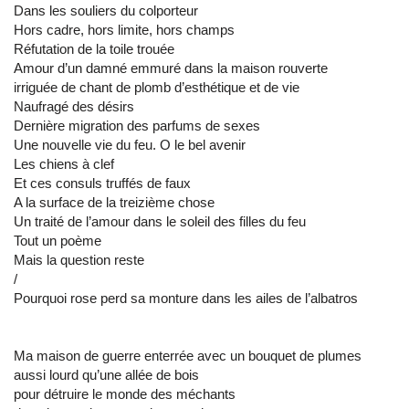
Dans les souliers du colporteur
Hors cadre, hors limite, hors champs
Réfutation de la toile trouée
Amour d’un damné emmuré dans la maison rouverte
irriguée de chant de plomb d’esthétique et de vie
Naufragé des désirs
Dernière migration des parfums de sexes
Une nouvelle vie du feu. O le bel avenir
Les chiens à clef
Et ces consuls truffés de faux
A la surface de la treizième chose
Un traité de l’amour dans le soleil des filles du feu
Tout un poème
Mais la question reste
/
Pourquoi rose perd sa monture dans les ailes de l’albatros
Ma maison de guerre enterrée avec un bouquet de plumes
aussi lourd qu’une allée de bois
pour détruire le monde des méchants