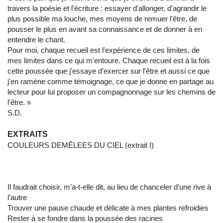
travers la poésie et l'écriture : essayer d'allonger, d'agrandir le
plus possible ma louche, mes moyens de remuer l'être, de
pousser le plus en avant sa connaissance et de donner à en
entendre le chant.
Pour moi, chaque recueil est l'expérience de ces limites, de
mes limites dans ce qui m'entoure. Chaque recueil est à la fois
cette poussée que j'essaye d'exercer sur l'être et aussi ce que
j'en ramène comme témoignage, ce que je donne en partage au
lecteur pour lui proposer un compagnonnage sur les chemins de
l'être. »
S.D.
EXTRAITS
COULEURS DEMÊLEES DU CIEL (extrait I)
Il faudrait choisir, m’a-t-elle dit, au lieu de chanceler d’une rive à
l’autre
Trouver une pause chaude et délicate à mes plantes refroidies
Rester à se fondre dans la poussée des racines