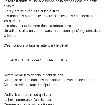
La terre tremble et une aile tombe de la grande dans ma petite
histoire
On s’y croise avec leïla et les autres
Les narines s’ouvrent, les peaux se plient et s’enfoncent dans
les narines
Les chevaux et les vers dans la même terre
Un œil, une aile, un ventre dans ma maison qui s’engouffre dans
la tienne
/
C’est toujours la fuite en attendant le dégel
LE SANG DE CES VACHES ANTIQUES
Autant de milliers de fois, autant de fins
Autant de défunts dans les inondations recyclées de la mer
Autant de cris, autant de sépultures
/
L’œil voit et mesure ce qu’il voit
La belle dormeuse, l’enjoliveuse
Comme une insomnie reptilienne