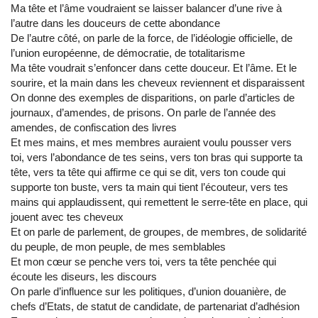
Ma tête et l’âme voudraient se laisser balancer d’une rive à
l’autre dans les douceurs de cette abondance
De l’autre côté, on parle de la force, de l’idéologie officielle, de
l’union européenne, de démocratie, de totalitarisme
Ma tête voudrait s’enfoncer dans cette douceur. Et l’âme. Et le
sourire, et la main dans les cheveux reviennent et disparaissent
On donne des exemples de disparitions, on parle d’articles de
journaux, d’amendes, de prisons. On parle de l’année des
amendes, de confiscation des livres
Et mes mains, et mes membres auraient voulu pousser vers
toi, vers l’abondance de tes seins, vers ton bras qui supporte ta
tête, vers ta tête qui affirme ce qui se dit, vers ton coude qui
supporte ton buste, vers ta main qui tient l’écouteur, vers tes
mains qui applaudissent, qui remettent le serre-tête en place, qui
jouent avec tes cheveux
Et on parle de parlement, de groupes, de membres, de solidarité
du peuple, de mon peuple, de mes semblables
Et mon cœur se penche vers toi, vers ta tête penchée qui
écoute les diseurs, les discours
On parle d’influence sur les politiques, d’union douanière, de
chefs d’Etats, de statut de candidate, de partenariat d’adhésion