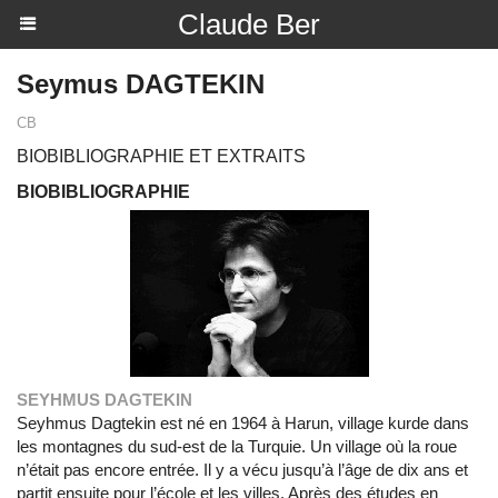
Claude Ber
Seymus DAGTEKIN
CB
BIOBIBLIOGRAPHIE ET EXTRAITS
BIOBIBLIOGRAPHIE
SEYHMUS DAGTEKIN
Seyhmus Dagtekin est né en 1964 à Harun, village kurde dans
les montagnes du sud-est de la Turquie. Un village où la roue
n’était pas encore entrée. Il y a vécu jusqu’à l’âge de dix ans et
partit ensuite pour l’école et les villes. Après des études en