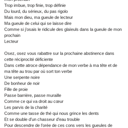
Trop imbue, trop finie, trop définie
Du lourd, du sérieux, du pas rigolo
Mais mon dieu, ma gueule de lecteur
Ma gueule de celui qui se laisse dire
Comme si j’osais le ridicule des glaïeuls dans la gueule de mon
prochain
Lecteur
Osez, osez vous rabattre sur la prochaine abstinence dans
cette réciprocité déficiente
Dans cette atroce dépendance de mon verbe à ma tête et de
ma tête au trou par où sort ton verbe
Une serpente noire
De bonheur de noir
Fille de proie
Passe barrière, passe muraille
Comme ce qui va droit au cœur
Les parvis de la charité
Comme une tasse de thé qui nous grince les dents
Et se double d’un chasseur d’eau trouble
Pour descendre de l’orée de ces cons vers les gueules de