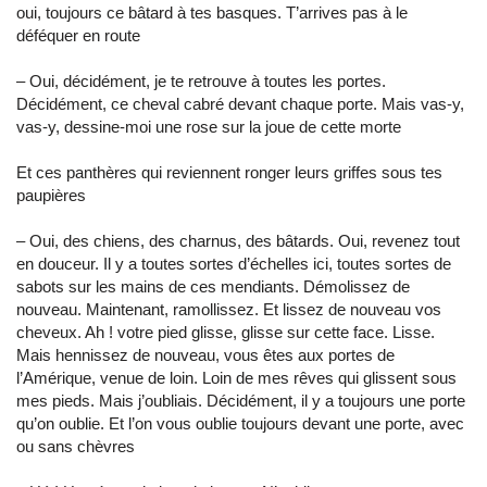
oui, toujours ce bâtard à tes basques. T’arrives pas à le
déféquer en route
– Oui, décidément, je te retrouve à toutes les portes.
Décidément, ce cheval cabré devant chaque porte. Mais vas-y,
vas-y, dessine-moi une rose sur la joue de cette morte
Et ces panthères qui reviennent ronger leurs griffes sous tes
paupières
– Oui, des chiens, des charnus, des bâtards. Oui, revenez tout
en douceur. Il y a toutes sortes d’échelles ici, toutes sortes de
sabots sur les mains de ces mendiants. Démolissez de
nouveau. Maintenant, ramollissez. Et lissez de nouveau vos
cheveux. Ah ! votre pied glisse, glisse sur cette face. Lisse.
Mais hennissez de nouveau, vous êtes aux portes de
l’Amérique, venue de loin. Loin de mes rêves qui glissent sous
mes pieds. Mais j’oubliais. Décidément, il y a toujours une porte
qu’on oublie. Et l’on vous oublie toujours devant une porte, avec
ou sans chèvres