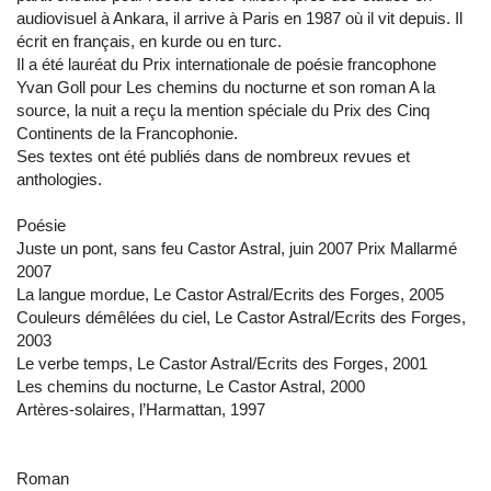
audiovisuel à Ankara, il arrive à Paris en 1987 où il vit depuis. Il
écrit en français, en kurde ou en turc.
Il a été lauréat du Prix internationale de poésie francophone
Yvan Goll pour Les chemins du nocturne et son roman A la
source, la nuit a reçu la mention spéciale du Prix des Cinq
Continents de la Francophonie.
Ses textes ont été publiés dans de nombreux revues et
anthologies.
Poésie
Juste un pont, sans feu Castor Astral, juin 2007 Prix Mallarmé
2007
La langue mordue, Le Castor Astral/Ecrits des Forges, 2005
Couleurs démêlées du ciel, Le Castor Astral/Ecrits des Forges,
2003
Le verbe temps, Le Castor Astral/Ecrits des Forges, 2001
Les chemins du nocturne, Le Castor Astral, 2000
Artères-solaires, l’Harmattan, 1997
Roman