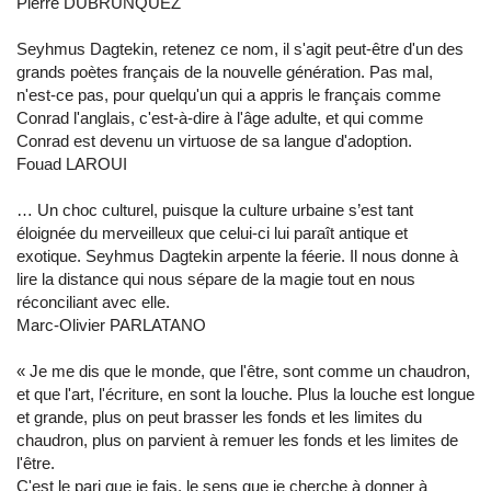
Pierre DUBRUNQUEZ
Seyhmus Dagtekin, retenez ce nom, il s'agit peut-être d'un des
grands poètes français de la nouvelle génération. Pas mal,
n'est-ce pas, pour quelqu'un qui a appris le français comme
Conrad l'anglais, c'est-à-dire à l'âge adulte, et qui comme
Conrad est devenu un virtuose de sa langue d'adoption.
Fouad LAROUI
… Un choc culturel, puisque la culture urbaine s’est tant
éloignée du merveilleux que celui-ci lui paraît antique et
exotique. Seyhmus Dagtekin arpente la féerie. Il nous donne à
lire la distance qui nous sépare de la magie tout en nous
réconciliant avec elle.
Marc-Olivier PARLATANO
« Je me dis que le monde, que l'être, sont comme un chaudron,
et que l'art, l'écriture, en sont la louche. Plus la louche est longue
et grande, plus on peut brasser les fonds et les limites du
chaudron, plus on parvient à remuer les fonds et les limites de
l'être.
C'est le pari que je fais, le sens que je cherche à donner à