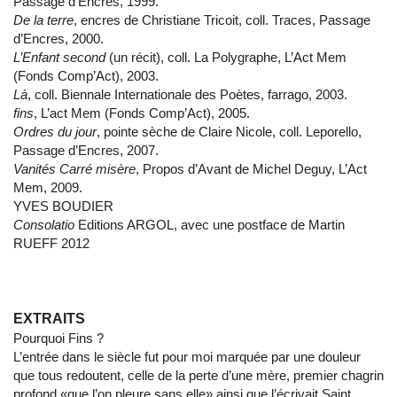
Passage d’Encres, 1999.
De la terre
, encres de Christiane Tricoit, coll. Traces, Passage
d’Encres, 2000.
L’Enfant second
(un récit), coll. La Polygraphe, L’Act Mem
(Fonds Comp’Act), 2003.
Là
, coll. Biennale Internationale des Poètes, farrago, 2003.
fins
, L’act Mem (Fonds Comp’Act), 2005.
Ordres du jour
, pointe sèche de Claire Nicole, coll. Leporello,
Passage d’Encres, 2007.
Vanités Carré misère
, Propos d’Avant de Michel Deguy, L’Act
Mem, 2009.
YVES BOUDIER
Consolatio
Editions ARGOL, avec une postface de Martin
RUEFF 2012
EXTRAITS
Pourquoi Fins ?
L’entrée dans le siècle fut pour moi marquée par une douleur
que tous redoutent, celle de la perte d’une mère, premier chagrin
profond «que l’on pleure sans elle» ainsi que l’écrivait Saint