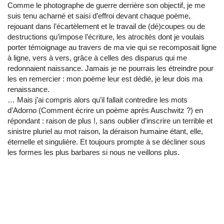
Comme le photographe de guerre derrière son objectif, je me
suis tenu acharné et saisi d’effroi devant chaque poème,
rejouant dans l’écartèlement et le travail de (dé)coupes ou de
destructions qu’impose l’écriture, les atrocités dont je voulais
porter témoignage au travers de ma vie qui se recomposait ligne
à ligne, vers à vers, grâce à celles des disparus qui me
redonnaient naissance. Jamais je ne pourrais les étreindre pour
les en remercier : mon poème leur est dédié, je leur dois ma
renaissance.
… Mais j’ai compris alors qu’il fallait contredire les mots
d’Adorno (Comment écrire un poème après Auschwitz ?) en
répondant : raison de plus !, sans oublier d’inscrire un terrible et
sinistre pluriel au mot raison, la déraison humaine étant, elle,
éternelle et singulière. Et toujours prompte à se décliner sous
les formes les plus barbares si nous ne veillons plus.