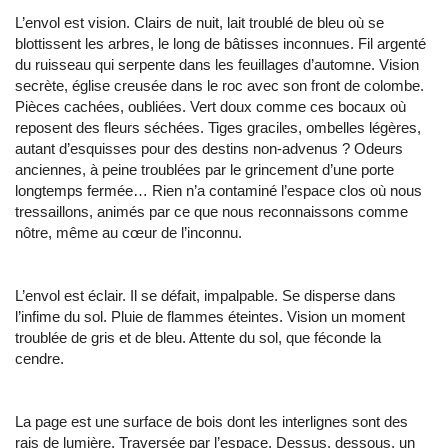
L’envol est vision. Clairs de nuit, lait troublé de bleu où se
blottissent les arbres, le long de bâtisses inconnues. Fil argenté
du ruisseau qui serpente dans les feuillages d’automne. Vision
secrète, église creusée dans le roc avec son front de colombe.
Pièces cachées, oubliées. Vert doux comme ces bocaux où
reposent des fleurs séchées. Tiges graciles, ombelles légères,
autant d’esquisses pour des destins non-advenus ? Odeurs
anciennes, à peine troublées par le grincement d’une porte
longtemps fermée… Rien n’a contaminé l’espace clos où nous
tressaillons, animés par ce que nous reconnaissons comme
nôtre, même au cœur de l’inconnu.
L’envol est éclair. Il se défait, impalpable. Se disperse dans
l’infime du sol. Pluie de flammes éteintes. Vision un moment
troublée de gris et de bleu. Attente du sol, que féconde la
cendre.
La page est une surface de bois dont les interlignes sont des
rais de lumière. Traversée par l’espace. Dessus, dessous, un