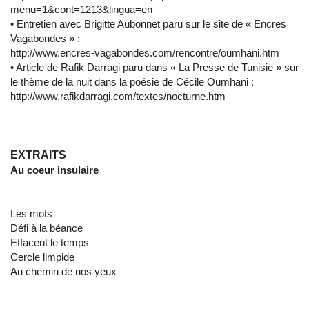
menu=1&cont=1213&lingua=en
• Entretien avec Brigitte Aubonnet paru sur le site de « Encres
Vagabondes » :
http://www.encres-vagabondes.com/rencontre/oumhani.htm
• Article de Rafik Darragi paru dans « La Presse de Tunisie » sur
le thème de la nuit dans la poésie de Cécile Oumhani :
http://www.rafikdarragi.com/textes/nocturne.htm
EXTRAITS
Au coeur insulaire
Les mots
Défi à la béance
Effacent le temps
Cercle limpide
Au chemin de nos yeux