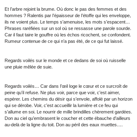
Et l’arbre rejoint la brume. Où donc le pas des femmes et des
hommes ? Ralentis par l’épaisseur de l’étoffe qui les enveloppe,
ils ne voient plus. Le temps s’amenuise, les mots s’espacent…
Phrases raréfiées sur un sol où se ressasse une parole sourde.
Car il faut taire le gouffre où les échos ricochent, se confondent.
Rumeur contenue de ce qui n’a pas été, de ce qui fut laissé.
Regards voilés sur le monde et ce dedans de soi où ruisselle
une pluie mêlée de suie.
Regards voilés… Car dans l’œil loge le cœur et ce surcroît de
peine qu’il refuse. Ne plus voir, parce que voir, c’est aimer,
espérer. Les chemins du désir qui s’envole, affolé par un horizon
qui se dérobe. Voir, c’est accueillir la lumière et ce feu qui
s’allume en soi. Le nourrir de mille brindilles chèrement gardées.
Don au ciel qu’embrasent le coucher et cette ébauche d’ailleurs
au-delà de la ligne du toit. Don au péril des eaux muettes….