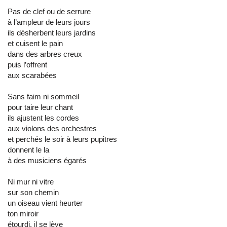
Pas de clef ou de serrure
à l’ampleur de leurs jours
ils désherbent leurs jardins
et cuisent le pain
dans des arbres creux
puis l’offrent
aux scarabées
Sans faim ni sommeil
pour taire leur chant
ils ajustent les cordes
aux violons des orchestres
et perchés le soir à leurs pupitres
donnent le la
à des musiciens égarés
Ni mur ni vitre
sur son chemin
un oiseau vient heurter
ton miroir
étourdi, il se lève