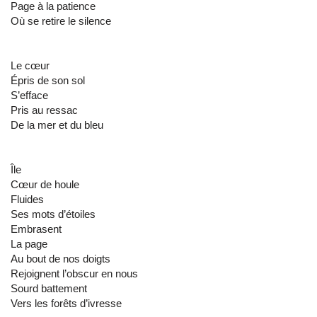
Page à la patience
Où se retire le silence
Le cœur
Épris de son sol
S’efface
Pris au ressac
De la mer et du bleu
Île
Cœur de houle
Fluides
Ses mots d’étoiles
Embrasent
La page
Au bout de nos doigts
Rejoignent l’obscur en nous
Sourd battement
Vers les forêts d’ivresse