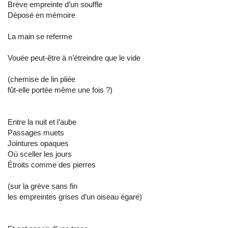
Brève empreinte d’un souffle
Déposé en mémoire
La main se referme
Vouée peut-être à n’étreindre que le vide
(chemise de lin pliée
fût-elle portée même une fois ?)
Entre la nuit et l’aube
Passages muets
Jointures opaques
Où sceller les jours
Étroits comme des pierres
(sur la grève sans fin
les empreintes grises d’un oiseau égaré)