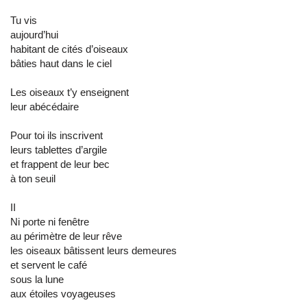
Tu vis
aujourd’hui
habitant de cités d’oiseaux
bâties haut dans le ciel
Les oiseaux t’y enseignent
leur abécédaire
Pour toi ils inscrivent
leurs tablettes d’argile
et frappent de leur bec
à ton seuil
II
Ni porte ni fenêtre
au périmètre de leur rêve
les oiseaux bâtissent leurs demeures
et servent le café
sous la lune
aux étoiles voyageuses