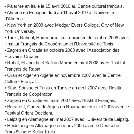
• Palerme en Italie le 15 avril 2010 au Centre culturel français.
• Almeria en Espagne du 6 au 11 avril 2010 à l’Université
d’Almeria.
• New York en 2009 avec Medgar Evers College, City of New
York University.
• Tunis, Nabeul, Hammamet en Tunisie en décembre 2008 avec
l’Institut Français de Coopération et l’Université de Tunis.
• Zagreb en Croatie en octobre 2008 avec l’Association des
Écrivains Croates.
• Rabat, El Jadida et Safi au Maroc en avril 2008 avec l’Institut
Français de Rabat.
• Oran et Alger en Algérie en novembre 2007 avec le Centre
Culturel Français.
• Sfax, Sousse et Tunis en Tunisie en avril 2007 avec l’Institut
Français de Coopération.
• Zagreb en Croatie en mars 2007 avec l’Institut Français.
• Bucarest, Curtea de Arges en Roumanie en juillet 2006 avec le
Festival Orient-Occident.
• Leipzig en Allemagne en mai 2007 avec l’Université de Leipzig.
• Heidelberg en Allemagne en mars 2006 avec le Deutsche-
Französische Kultur Kreis.