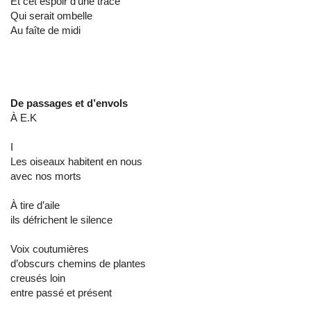
Et cet espoir d’une trace
Qui serait ombelle
Au faîte de midi
De passages et d’envols
À E.K
I
Les oiseaux habitent en nous
avec nos morts
À tire d’aile
ils défrichent le silence
Voix coutumières
d’obscurs chemins de plantes
creusés loin
entre passé et présent