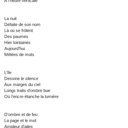
À l’heure verticale
La nuit
Défaite de son nom
Là où se frôlent
Des paumes
Hier lointaines
Aujourd’hui
Mêlées de mots
L’île
Dessine le silence
Aux marges du ciel
Longs traits d’ombre bue
Où l’encre étanche la lumière
D’ombre et de feu
La page et le mot
Ampleur d’ailes