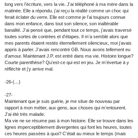
long vers l'écriture, vers la vie. J'ai téléphoné à ma mère dans la
matinée. Elle a répondu. j'ai reçu la réalité comme un choc qui
ferait éclater du verre. Elle est comme je l'ai toujours connue
dans mon enfance, dans tout son silence, son inaltérable
banalité. J'ai pensé que, pendant tout ce temps, j'avais traversé
toutes sortes de contrées et d'étapes. Il m'a semblé alors que
mes parents étaient restés éternellement silencieux, moi j'avais
appris à parler. J'avais rencontré GB. Nous avons tellement eu
d'amour. Maintenant J.P. est entré dans ma vie. Histoire longue?
Courte parenthèse? Qu'est-ce qui est en jeu. Je m'évertue à y
réfléchir et j'y arrive mal.
-26-(…)
-27-
Maintenant que je suis guérie, je me situe de nouveau par
rapport à mon métier, aux gens, aux choses qui m'entourent.
J'ai été très malade.
Ma vie ne se résume pas à mon histoire. Elle se trouve dans les
lignes imperceptiblement divergentes qui font les heures, toutes
ces heures passées à quoi? C'était au mieux le temps (mais