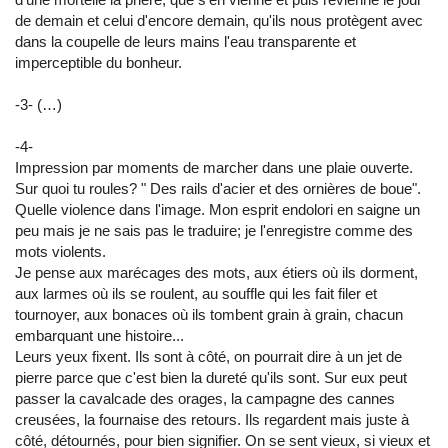
de demain et celui d'encore demain, qu'ils nous protègent avec
dans la coupelle de leurs mains l'eau transparente et
imperceptible du bonheur.
-3- (…)
-4-
Impression par moments de marcher dans une plaie ouverte.
Sur quoi tu roules? " Des rails d'acier et des ornières de boue".
Quelle violence dans l'image. Mon esprit endolori en saigne un
peu mais je ne sais pas le traduire; je l'enregistre comme des
mots violents.
Je pense aux marécages des mots, aux étiers où ils dorment,
aux larmes où ils se roulent, au souffle qui les fait filer et
tournoyer, aux bonaces où ils tombent grain à grain, chacun
embarquant une histoire...
Leurs yeux fixent. Ils sont à côté, on pourrait dire à un jet de
pierre parce que c'est bien la dureté qu'ils sont. Sur eux peut
passer la cavalcade des orages, la campagne des cannes
creusées, la fournaise des retours. Ils regardent mais juste à
côté, détournés, pour bien signifier. On se sent vieux, si vieux et