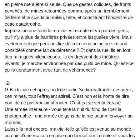
en pleine rue à être si seule. Que de gestes obliques, de fronts
penchés, de mines retournées comme après un tremblement
de terre et je suis là au milieu, bête, et constituant l'épicentre de
cette catastrophe.
Impression que tout de ma vie est écouté et vu par des gens,
qu'il n'y a plus de barrières privées entre lesquelles vivre. Mais
évidemment que peut-on dire de cela sous peine que ce soit
considéré comme fait de démence ? Et dans la rue, ils en font
des mimiques silencieuses, ils en dressent des théâtres
vivants, je marche environnée par des puits de mine. Qu'est-ce
qu'ils condamnent avec tant de véhémence?
-2-
G.B. décide cet après midi de sortir. Sortir réaffronter ces yeux,
ces mines, tout l'effrayant attirail. C'est non et la honte de dire
non, de ne pas vouloir affronter. C'est ça se sentir écrasé.
Une armée intérieure - vous telle la nuit du fond de l'oeil la
photographie - une armée de gens de la rue pour m'envoyer au
mouroir.
Laisse-la moi encore, ma vie, telle qu'elle est venue au monde
au coin d'une maison en pisé qui dormait sur la route et sous les