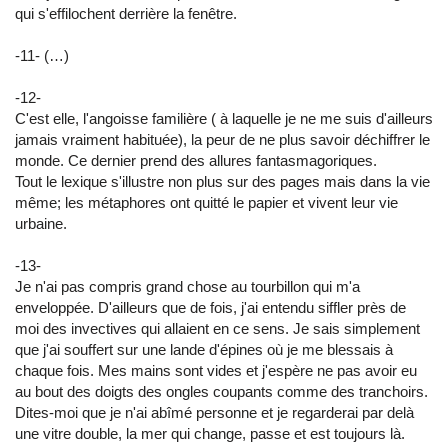
qui s'effilochent derrière la fenêtre.
-11- (…)
-12-
C'est elle, l'angoisse familière ( à laquelle je ne me suis d'ailleurs
jamais vraiment habituée), la peur de ne plus savoir déchiffrer le
monde. Ce dernier prend des allures fantasmagoriques.
Tout le lexique s'illustre non plus sur des pages mais dans la vie
même; les métaphores ont quitté le papier et vivent leur vie
urbaine.
-13-
Je n'ai pas compris grand chose au tourbillon qui m'a
enveloppée. D'ailleurs que de fois, j'ai entendu siffler près de
moi des invectives qui allaient en ce sens. Je sais simplement
que j'ai souffert sur une lande d'épines où je me blessais à
chaque fois. Mes mains sont vides et j'espère ne pas avoir eu
au bout des doigts des ongles coupants comme des tranchoirs.
Dites-moi que je n'ai abîmé personne et je regarderai par delà
une vitre double, la mer qui change, passe et est toujours là.