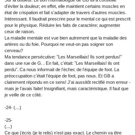
d'éviter la douleur; en effet, elle maintient certains muscles en
état de crispation et fait s'adapter de travers d'autres muscles.
Intéressant. Il faudrait prescrire pour le mental ce qui est prescrit
pour le physique. Réduire les faits de caractère; augmenter
ceux de raison.
La maladie mentale est vue bien autrement que la maladie des
artères ou du foie. Pourquoi ne veut-on pas soigner son
cerveau?
Ma tendance persécutive: "Les Marseillais! Ils sont perdus!"
dans une rue de G. . En fait, c'était: "Les Marseillais! ils ont
perdu". Ca nous informait de l'échec de l'équipe de foot. La
préoccupation c'était l'équipe de foot, pas nous. Et GB a
clairement répondu en ce sens! J'ai aussitôt rectifié mon erreur -
mais je l'avais faite! Insignifiant, mais caractéristique. Il faut que
je veille de ce côté.
-24- (…)
-25-
(…)
Ce que j'écris (je le relis) n'est pas exact. Le chemin va être