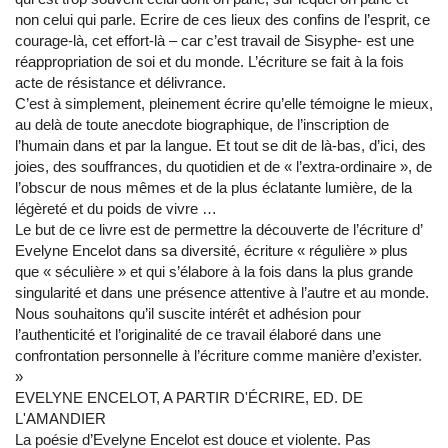
non celui qui parle. Ecrire de ces lieux des confins de l’esprit, ce
courage-là, cet effort-là – car c’est travail de Sisyphe- est une
réappropriation de soi et du monde. L’écriture se fait à la fois
acte de résistance et délivrance.
C’est à simplement, pleinement écrire qu’elle témoigne le mieux,
au delà de toute anecdote biographique, de l’inscription de
l’humain dans et par la langue. Et tout se dit de là-bas, d’ici, des
joies, des souffrances, du quotidien et de « l’extra-ordinaire », de
l’obscur de nous mêmes et de la plus éclatante lumière, de la
légèreté et du poids de vivre …
Le but de ce livre est de permettre la découverte de l’écriture d’
Evelyne Encelot dans sa diversité, écriture « régulière » plus
que « séculière » et qui s’élabore à la fois dans la plus grande
singularité et dans une présence attentive à l’autre et au monde.
Nous souhaitons qu’il suscite intérêt et adhésion pour
l’authenticité et l’originalité de ce travail élaboré dans une
confrontation personnelle à l’écriture comme manière d’exister.
»
EVELYNE ENCELOT, A PARTIR D'ÉCRIRE, ED. DE
L'AMANDIER
La poésie d’Evelyne Encelot est douce et violente. Pas