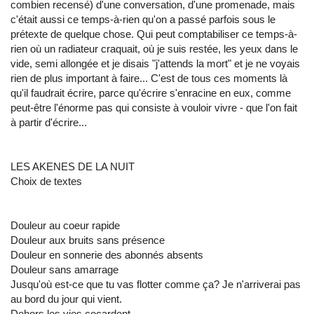
combien recensé) d'une conversation, d'une promenade, mais
c'était aussi ce temps-à-rien qu'on a passé parfois sous le
prétexte de quelque chose. Qui peut comptabiliser ce temps-à-
rien où un radiateur craquait, où je suis restée, les yeux dans le
vide, semi allongée et je disais "j'attends la mort" et je ne voyais
rien de plus important à faire... C'est de tous ces moments là
qu'il faudrait écrire, parce qu'écrire s'enracine en eux, comme
peut-être l'énorme pas qui consiste à vouloir vivre - que l'on fait
à partir d'écrire...
LES AKENES DE LA NUIT
Choix de textes
Douleur au coeur rapide
Douleur aux bruits sans présence
Douleur en sonnerie des abonnés absents
Douleur sans amarrage
Jusqu'où est-ce que tu vas flotter comme ça? Je n'arriverai pas
au bord du jour qui vient.
Dehors les vies cocardent