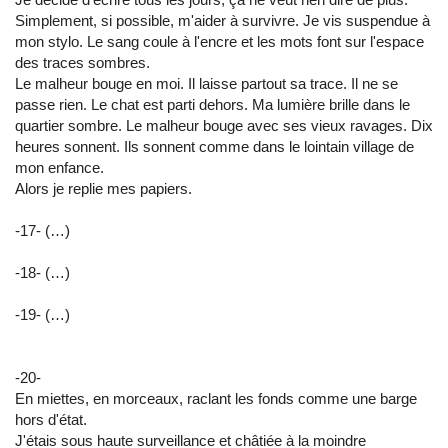
Simplement, si possible, m'aider à survivre. Je vis suspendue à
mon stylo. Le sang coule à l'encre et les mots font sur l'espace
des traces sombres.
Le malheur bouge en moi. Il laisse partout sa trace. Il ne se
passe rien. Le chat est parti dehors. Ma lumière brille dans le
quartier sombre. Le malheur bouge avec ses vieux ravages. Dix
heures sonnent. Ils sonnent comme dans le lointain village de
mon enfance.
Alors je replie mes papiers.
-17- (…)
-18- (…)
-19- (…)
-20-
En miettes, en morceaux, raclant les fonds comme une barge
hors d'état.
J'étais sous haute surveillance et châtiée à la moindre