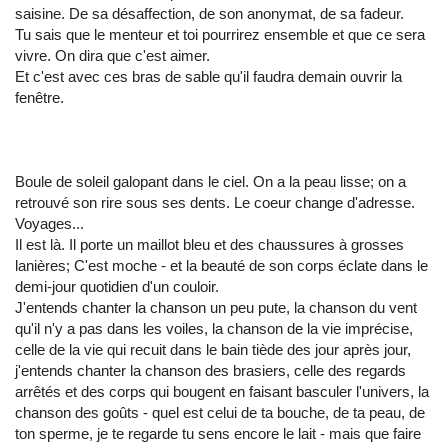
saisine. De sa désaffection, de son anonymat, de sa fadeur.
Tu sais que le menteur et toi pourrirez ensemble et que ce sera
vivre. On dira que c'est aimer.
Et c'est avec ces bras de sable qu'il faudra demain ouvrir la
fenêtre.
Boule de soleil galopant dans le ciel. On a la peau lisse; on a
retrouvé son rire sous ses dents. Le coeur change d'adresse.
Voyages...
Il est là. Il porte un maillot bleu et des chaussures à grosses
lanières; C'est moche - et la beauté de son corps éclate dans le
demi-jour quotidien d'un couloir.
J'entends chanter la chanson un peu pute, la chanson du vent
qu'il n'y a pas dans les voiles, la chanson de la vie imprécise,
celle de la vie qui recuit dans le bain tiède des jour après jour,
j'entends chanter la chanson des brasiers, celle des regards
arrêtés et des corps qui bougent en faisant basculer l'univers, la
chanson des goûts - quel est celui de ta bouche, de ta peau, de
ton sperme, je te regarde tu sens encore le lait - mais que faire