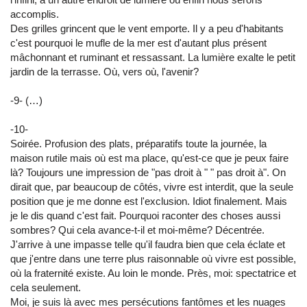
accomplis.
Des grilles grincent que le vent emporte. Il y a peu d'habitants
c'est pourquoi le mufle de la mer est d'autant plus présent
mâchonnant et ruminant et ressassant. La lumière exalte le petit
jardin de la terrasse. Où, vers où, l'avenir?
-9- (…)
-10-
Soirée. Profusion des plats, préparatifs toute la journée, la
maison rutile mais où est ma place, qu'est-ce que je peux faire
là? Toujours une impression de "pas droit à " " pas droit à". On
dirait que, par beaucoup de côtés, vivre est interdit, que la seule
position que je me donne est l'exclusion. Idiot finalement. Mais
je le dis quand c'est fait. Pourquoi raconter des choses aussi
sombres? Qui cela avance-t-il et moi-même? Décentrée.
J'arrive à une impasse telle qu'il faudra bien que cela éclate et
que j'entre dans une terre plus raisonnable où vivre est possible,
où la fraternité existe. Au loin le monde. Près, moi: spectatrice et
cela seulement.
Moi, je suis là avec mes persécutions fantômes et les nuages