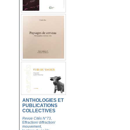
ANTHOLOGIES ET
PUBLICATIONS
COLLECTIVES
Revue Cités N°73
,
Effraction/ diffraction/
mouvement,