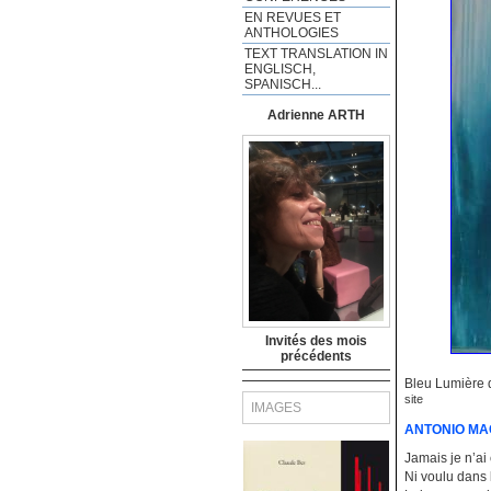
EN REVUES ET
ANTHOLOGIES
TEXT TRANSLATION IN
ENGLISCH,
SPANISCH...
Adrienne ARTH
Invités des mois
précédents
Bleu Lumière 
site
IMAGES
ANTONIO M
Jamais je n’ai
Ni voulu dan