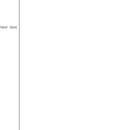
ement dure