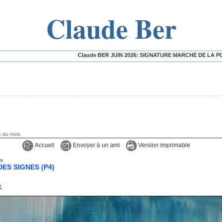
Claude Ber
Claude BER JUIN 2026: SIGNATURE MARCHÉ DE LA POÉSIE - EXPOSITION
té du mois
Accueil
Envoyer à un ami
Version imprimable
is
ES SIGNES (P4)
K