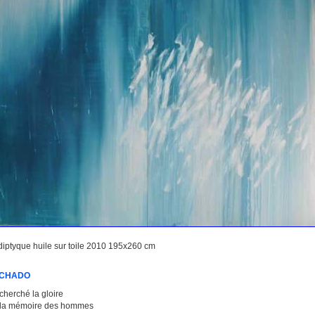
diptyque huile sur toile 2010 195x260 cm
ACHADO
 cherché la gloire
s la mémoire des hommes