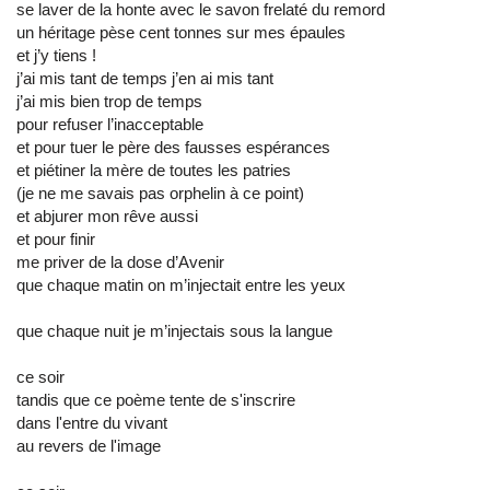
se laver de la honte avec le savon frelaté du remord
un héritage pèse cent tonnes sur mes épaules
et j’y tiens !
j’ai mis tant de temps j’en ai mis tant
j’ai mis bien trop de temps
pour refuser l’inacceptable
et pour tuer le père des fausses espérances
et piétiner la mère de toutes les patries
(je ne me savais pas orphelin à ce point)
et abjurer mon rêve aussi
et pour finir
me priver de la dose d’Avenir
que chaque matin on m’injectait entre les yeux
que chaque nuit je m’injectais sous la langue
ce soir
tandis que ce poème tente de s'inscrire
dans l'entre du vivant
au revers de l'image