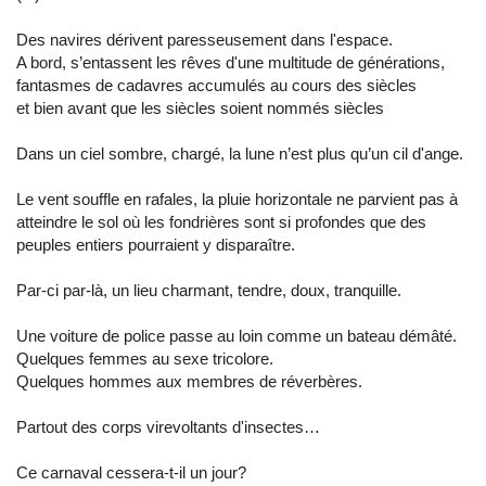
Des navires dérivent paresseusement dans l'espace.
A bord, s’entassent les rêves d'une multitude de générations,
fantasmes de cadavres accumulés au cours des siècles
et bien avant que les siècles soient nommés siècles
Dans un ciel sombre, chargé, la lune n’est plus qu’un cil d'ange.
Le vent souffle en rafales, la pluie horizontale ne parvient pas à
atteindre le sol où les fondrières sont si profondes que des
peuples entiers pourraient y disparaître.
Par-ci par-là, un lieu charmant, tendre, doux, tranquille.
Une voiture de police passe au loin comme un bateau démâté.
Quelques femmes au sexe tricolore.
Quelques hommes aux membres de réverbères.
Partout des corps virevoltants d'insectes…
Ce carnaval cessera-t-il un jour?