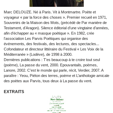
Marc DELOUZE. Né à Paris. Vit à Montmartre. Poète et
voyageur « par la force des choses ». Premier recueil en 1971,
Souvenirs de la Maison des Mots, (précédé de Par manière de
Testament, d'Aragon). Silence éditorial d’une vingtaine d’années,
afin d’échapper au « masque poétique ». En 1982, crée
l'association Les Parvis Poétiques qui organise des
événements, des festivals, des lectures, des spectacles...
Cofondateur et directeur littéraire du Festival « Les Voix de la
Méditerranée » (Lodève), de 1998 à 2000.
Dernières publications : T'es beaucoup à te croire tout seul
(poème), La passe du vent, 2000. Epouvantails, poèmes,
Lanore, 2002. C’est le monde qui parle, récit, Verdier, 2007. A
paraître : Yeou, Piéton des terres, poème et L’anthologie amicale
des poètes aux Parvis, tous deux à La passe du vent.
EXTRAITS