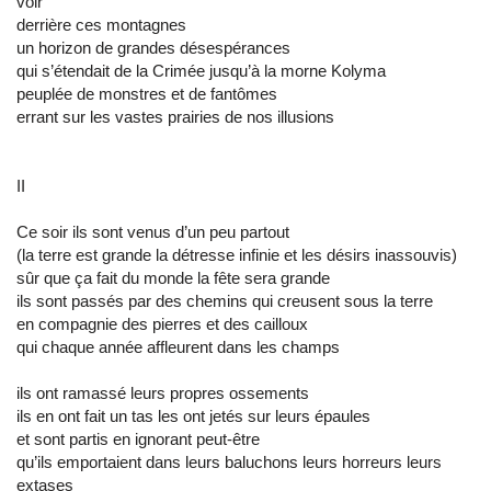
voir
derrière ces montagnes
un horizon de grandes désespérances
qui s’étendait de la Crimée jusqu’à la morne Kolyma
peuplée de monstres et de fantômes
errant sur les vastes prairies de nos illusions
II
Ce soir ils sont venus d’un peu partout
(la terre est grande la détresse infinie et les désirs inassouvis)
sûr que ça fait du monde la fête sera grande
ils sont passés par des chemins qui creusent sous la terre
en compagnie des pierres et des cailloux
qui chaque année affleurent dans les champs
ils ont ramassé leurs propres ossements
ils en ont fait un tas les ont jetés sur leurs épaules
et sont partis en ignorant peut-être
qu’ils emportaient dans leurs baluchons leurs horreurs leurs
extases