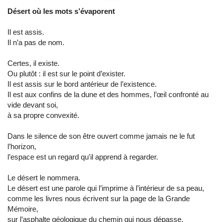
Désert où les mots s’évaporent
Il est assis.
Il n’a pas de nom.
Certes, il existe.
Ou plutôt : il est sur le point d’exister.
Il est assis sur le bord antérieur de l’existence.
Il est aux confins de la dune et des hommes, l’œil confronté au
vide devant soi,
à sa propre convexité.
Dans le silence de son être ouvert comme jamais ne le fut
l’horizon,
l’espace est un regard qu'il apprend à regarder.
Le désert le nommera.
Le désert est une parole qui l’imprime à l’intérieur de sa peau,
comme les livres nous écrivent sur la page de la Grande
Mémoire,
sur l’asphalte géologique du chemin qui nous dépasse.