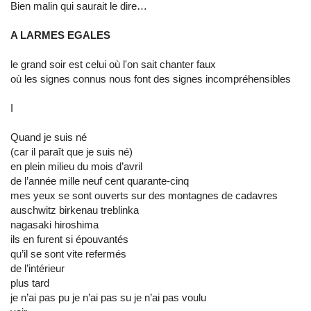
Bien malin qui saurait le dire…
A LARMES EGALES
le grand soir est celui où l'on sait chanter faux
où les signes connus nous font des signes incompréhensibles
I
Quand je suis né
(car il paraît que je suis né)
en plein milieu du mois d’avril
de l’année mille neuf cent quarante-cinq
mes yeux se sont ouverts sur des montagnes de cadavres
auschwitz birkenau treblinka
nagasaki hiroshima
ils en furent si épouvantés
qu’il se sont vite refermés
de l’intérieur
plus tard
je n’ai pas pu je n’ai pas su je n’ai pas voulu