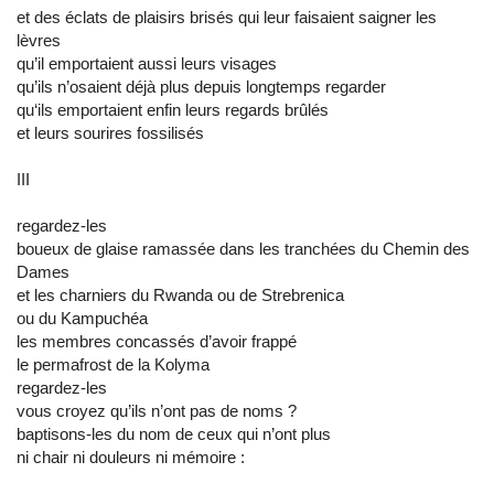
et des éclats de plaisirs brisés qui leur faisaient saigner les
lèvres
qu’il emportaient aussi leurs visages
qu’ils n’osaient déjà plus depuis longtemps regarder
qu‘ils emportaient enfin leurs regards brûlés
et leurs sourires fossilisés
III
regardez-les
boueux de glaise ramassée dans les tranchées du Chemin des
Dames
et les charniers du Rwanda ou de Strebrenica
ou du Kampuchéa
les membres concassés d’avoir frappé
le permafrost de la Kolyma
regardez-les
vous croyez qu’ils n’ont pas de noms ?
baptisons-les du nom de ceux qui n’ont plus
ni chair ni douleurs ni mémoire :