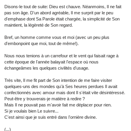
Disons-le tout de suite: Dieu est chauve. Néanmoins, Il ne fait
pas son âge. D'un abord agréable, Il me surprit par le peu
d'emphase dont Sa Parole était chargée, la simplicité de Son
maintient, la légèreté de Son regard.
Bref, un homme comme vous et moi (avec un peu plus
d'embonpoint que moi, tout de même!).
Nous nous tenions à un carrefour et le vent qui faisait rage à
cette époque de l'année balayait l'espace où nous
échangeâmes les quelques civilités d'usage.
Très vite, Il me fit part de Son intention de me faire visiter
quelques-uns des mondes qu'à Ses heures perdues Il avait
confectionnés avec amour mais dont Il s'était vite désintéressé.
Peut-être y trouverais-je matière à redire ?
Mais Il ne pouvait pas m'avoir fait me déplacer pour rien.
Si je voulais bien Le suivre...
C'est ainsi que je suis entré dans l'ornière divine.
(...)