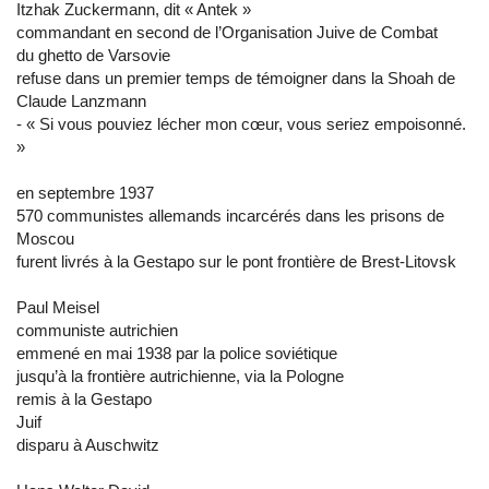
Itzhak Zuckermann, dit « Antek »
commandant en second de l’Organisation Juive de Combat
du ghetto de Varsovie
refuse dans un premier temps de témoigner dans la Shoah de
Claude Lanzmann
- « Si vous pouviez lécher mon cœur, vous seriez empoisonné.
»
en septembre 1937
570 communistes allemands incarcérés dans les prisons de
Moscou
furent livrés à la Gestapo sur le pont frontière de Brest-Litovsk
Paul Meisel
communiste autrichien
emmené en mai 1938 par la police soviétique
jusqu’à la frontière autrichienne, via la Pologne
remis à la Gestapo
Juif
disparu à Auschwitz