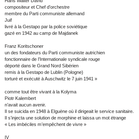
Hans Walter David
compositeur et Chef d’orchestre
membre du Parti communiste allemand
Juif
livré à la Gestapo par la police soviétique
gazé en 1942 au camp de Majdanek
Franz Koritschoner
un des fondateurs du Parti communiste autrichien
fonctionnaire de l’Internationale syndicale rouge
déporté dans le Grand Nord Sibérien
remis à la Gestapo de Lublin (Pologne)
torturé et exécuté à Auschwitz le 7 juin 1941 »
comme tout être vivant à la Kolyma
Piotr Kalembert
n’avait aucun avenir.
Il se suicida en 1948 à Elguène où il dirigeait le service sanitaire.
Il s’injecta une solution de morphine et laissa un mot étrange
« Les imbéciles m’empêchent de vivre »
IV