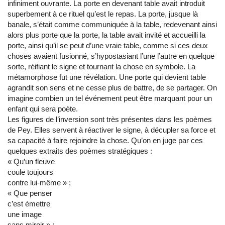
infiniment ouvrante. La porte en devenant table avait introduit
superbement à ce rituel qu’est le repas. La porte, jusque là
banale, s’était comme communiquée à la table, redevenant ainsi
alors plus porte que la porte, la table avait invité et accueilli la
porte, ainsi qu’il se peut d’une vraie table, comme si ces deux
choses avaient fusionné, s’hypostasiant l’une l’autre en quelque
sorte, réifiant le signe et tournant la chose en symbole. La
métamorphose fut une révélation. Une porte qui devient table
agrandit son sens et ne cesse plus de battre, de se partager. On
imagine combien un tel événement peut être marquant pour un
enfant qui sera poète.
Les figures de l’inversion sont très présentes dans les poèmes
de Pey. Elles servent à réactiver le signe, à décupler sa force et
sa capacité à faire rejoindre la chose. Qu’on en juge par ces
quelques extraits des poèmes stratégiques :
« Qu’un fleuve
coule toujours
contre lui-même » ;
« Que penser
c’est émettre
une image
sans miroir » ;