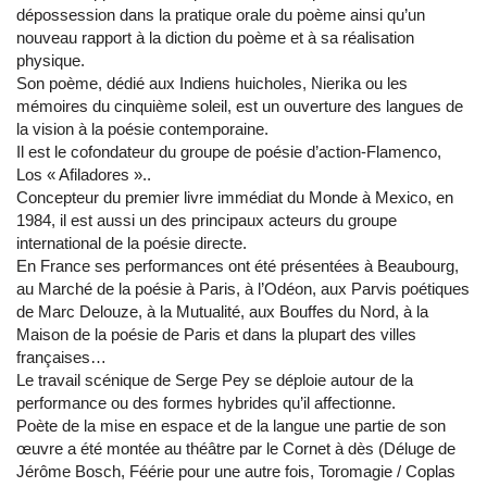
dépossession dans la pratique orale du poème ainsi qu’un
nouveau rapport à la diction du poème et à sa réalisation
physique.
Son poème, dédié aux Indiens huicholes, Nierika ou les
mémoires du cinquième soleil, est un ouverture des langues de
la vision à la poésie contemporaine.
Il est le cofondateur du groupe de poésie d’action-Flamenco,
Los « Afiladores »..
Concepteur du premier livre immédiat du Monde à Mexico, en
1984, il est aussi un des principaux acteurs du groupe
international de la poésie directe.
En France ses performances ont été présentées à Beaubourg,
au Marché de la poésie à Paris, à l’Odéon, aux Parvis poétiques
de Marc Delouze, à la Mutualité, aux Bouffes du Nord, à la
Maison de la poésie de Paris et dans la plupart des villes
françaises…
Le travail scénique de Serge Pey se déploie autour de la
performance ou des formes hybrides qu’il affectionne.
Poète de la mise en espace et de la langue une partie de son
œuvre a été montée au théâtre par le Cornet à dès (Déluge de
Jérôme Bosch, Féérie pour une autre fois, Toromagie / Coplas