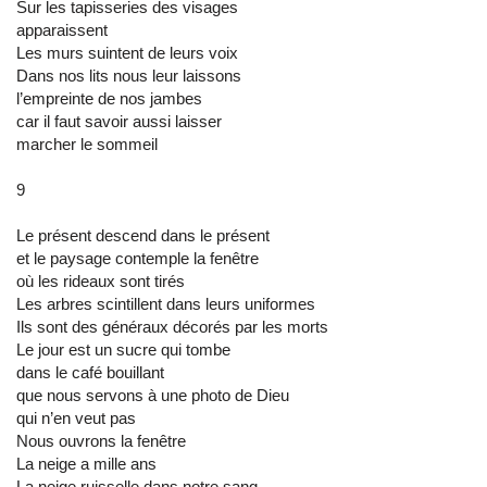
Sur les tapisseries des visages
apparaissent
Les murs suintent de leurs voix
Dans nos lits nous leur laissons
l’empreinte de nos jambes
car il faut savoir aussi laisser
marcher le sommeil
9
Le présent descend dans le présent
et le paysage contemple la fenêtre
où les rideaux sont tirés
Les arbres scintillent dans leurs uniformes
Ils sont des généraux décorés par les morts
Le jour est un sucre qui tombe
dans le café bouillant
que nous servons à une photo de Dieu
qui n’en veut pas
Nous ouvrons la fenêtre
La neige a mille ans
La neige ruisselle dans notre sang