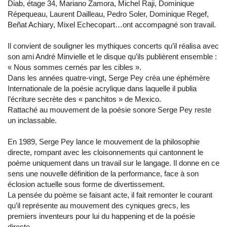
Diab, étage 34, Mariano Zamora, Michel Raji, Dominique
Répequeau, Laurent Dailleau, Pedro Soler, Dominique Regef,
Beñat Achiary, Mixel Echecopart…ont accompagné son travail.
Il convient de souligner les mythiques concerts qu’il réalisa avec
son ami André Minvielle et le disque qu’ils publièrent ensemble :
« Nous sommes cernés par les cibles ».
Dans les années quatre-vingt, Serge Pey créa une éphémère
Internationale de la poésie acrylique dans laquelle il publia
l’écriture secrète des « panchitos » de Mexico.
Rattaché au mouvement de la poésie sonore Serge Pey reste
un inclassable.
En 1989, Serge Pey lance le mouvement de la philosophie
directe, rompant avec les cloisonnements qui cantonnent le
poème uniquement dans un travail sur le langage. Il donne en ce
sens une nouvelle définition de la performance, face à son
éclosion actuelle sous forme de divertissement.
La pensée du poème se faisant acte, il fait remonter le courant
qu’il représente au mouvement des cyniques grecs, les
premiers inventeurs pour lui du happening et de la poésie
directe.