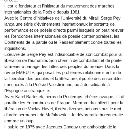
Il est le fondateur et l’initiateur du mouvement des marches
internationales de la Poésie depuis 1981.
Avec le Centre d’initiatives de l’Université du Mirail, Serge Pey
lança une série d’événements internationaux importants de
performance et de poésie directe parmi lesquels on peut relever
les Rencontres internationales de poésie contemporaines, les
Continents de la parole ou le Rassemblement contre toutes les
inquisitions.
L’œuvre de Serge Pey est indissociable de son combat pour la
libération de l’humanité. Son chemin de combattant et de poète
la mener à partager les luttes des peuples du monde. Dans la
revue ÉMEUTE, qui posait les problèmes relationnels entre de
la libération des peuples et la littérature, il publie des ensembles
consacrés à la Poésie Palestinienne, ou à de solidarité à
l’Espagne antifranquiste.
Avec Karel Bartosek, héros du Printemps tchécoslovaque, il fait
paraître les Funambules de Prague. Membre du collectif pour la
libération de Vaclav Havel, il créa diverses actions sous le mot
d’ordre permanent de Maïakovski : Je dévorerai la bureaucratie
comme un loup.
Il publie en 1975 avec Jacques Donguy une anthologie de la