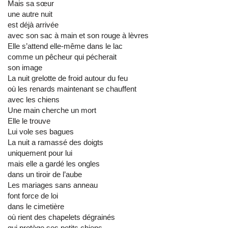
Mais sa sœur
une autre nuit
est déjà arrivée
avec son sac à main et son rouge à lèvres
Elle s’attend elle-même dans le lac
comme un pêcheur qui pécherait
son image
La nuit grelotte de froid autour du feu
où les renards maintenant se chauffent
avec les chiens
Une main cherche un mort
Elle le trouve
Lui vole ses bagues
La nuit a ramassé des doigts
uniquement pour lui
mais elle a gardé les ongles
dans un tiroir de l’aube
Les mariages sans anneau
font force de loi
dans le cimetière
où rient des chapelets dégrainés
qui protège ses petits chiens