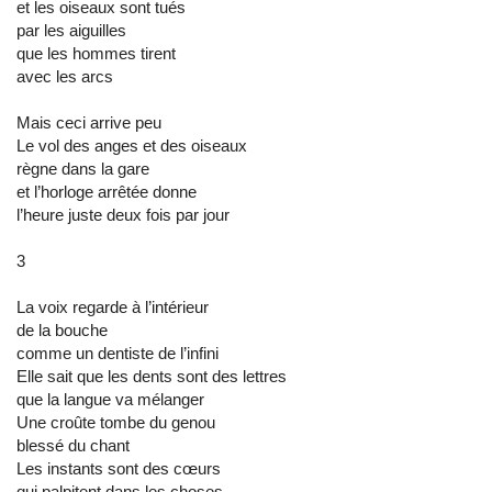
et les oiseaux sont tués
par les aiguilles
que les hommes tirent
avec les arcs
Mais ceci arrive peu
Le vol des anges et des oiseaux
règne dans la gare
et l’horloge arrêtée donne
l’heure juste deux fois par jour
3
La voix regarde à l’intérieur
de la bouche
comme un dentiste de l’infini
Elle sait que les dents sont des lettres
que la langue va mélanger
Une croûte tombe du genou
blessé du chant
Les instants sont des cœurs
qui palpitent dans les choses