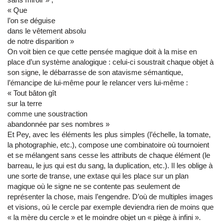
« Que
l’on se déguise
dans le vêtement absolu
de notre disparition »
On voit bien ce que cette pensée magique doit à la mise en
place d’un système analogique : celui-ci soustrait chaque objet à
son signe, le débarrasse de son atavisme sémantique,
l’émancipe de lui-même pour le relancer vers lui-même :
« Tout bâton gît
sur la terre
comme une soustraction
abandonnée par ses nombres »
Et Pey, avec les éléments les plus simples (l’échelle, la tomate,
la photographie, etc.), compose une combinatoire où tournoient
et se mélangent sans cesse les attributs de chaque élément (le
barreau, le jus qui est du sang, la duplication, etc.). Il les oblige à
une sorte de transe, une extase qui les place sur un plan
magique où le signe ne se contente pas seulement de
représenter la chose, mais l’engendre. D’où de multiples images
et visions, où le cercle par exemple deviendra rien de moins que
« la mère du cercle » et le moindre objet un « piège à infini ».