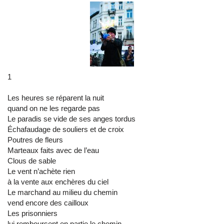
1
Les heures se réparent la nuit
quand on ne les regarde pas
Le paradis se vide de ses anges tordus
Échafaudage de souliers et de croix
Poutres de fleurs
Marteaux faits avec de l’eau
Clous de sable
Le vent n’achète rien
à la vente aux enchères du ciel
Le marchand au milieu du chemin
vend encore des cailloux
Les prisonniers
lui remboursent en partie le chemin