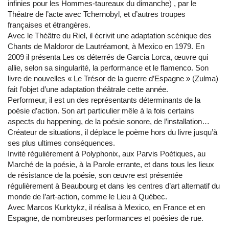
infinies pour les Hommes-taureaux du dimanche) , par le
Théatre de l’acte avec Tchernobyl, et d’autres troupes
françaises et étrangères.
Avec le Théâtre du Riel, il écrivit une adaptation scénique des
Chants de Maldoror de Lautréamont, à Mexico en 1979. En
2009 il présenta Les os déterrés de Garcia Lorca, œuvre qui
allie, selon sa singularité, la performance et le flamenco. Son
livre de nouvelles « Le Trésor de la guerre d’Espagne » (Zulma)
fait l’objet d’une adaptation théâtrale cette année.
Performeur, il est un des représentants déterminants de la
poésie d’action. Son art particulier mêle à la fois certains
aspects du happening, de la poésie sonore, de l’installation…
Créateur de situations, il déplace le poème hors du livre jusqu’à
ses plus ultimes conséquences.
Invité régulièrement à Polyphonix, aux Parvis Poétiques, au
Marché de la poésie, à la Parole errante, et dans tous les lieux
de résistance de la poésie, son œuvre est présentée
régulièrement à Beaubourg et dans les centres d’art alternatif du
monde de l’art-action, comme le Lieu à Québec.
Avec Marcos Kurktykz, il réalisa à Mexico, en France et en
Espagne, de nombreuses performances et poésies de rue.