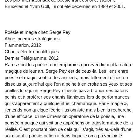
Bruxelles et Yvan Goll, lui ont été décernés en 1989 et 2001.
Poésie et magie chez Serge Pey
Ahuc, poèmes stratégiques
Flammarion, 2012
Chants électro-néolithiques
Dernier Télégramme, 2012
Rares sont les poètes contemporains qui revendiquent la nature
magique de leur art. Serge Pey est de ceux-là. Les liens entre
poésie et magie sont certes anciens, mais tellement dilués ou
dissolus aujourd’hui que l’on a peine à en croire ses yeux et ses
oreilles lorsqu’un Serge Pey n’hésite pas à brandir ses bâtons
peints et à proférer ses chants litaniques lors de performances
qui s’apparentent à quelque rituel chamanique. Par « magie »,
j’entends non quelque féerie illusionniste mais bien la recherche
d’une efficace, d’une dimension opératoire de la poésie, une
pensée magique qui soit une appréhension transformatrice de la
réalité. C’est pourtant bien de cela qu’il s’agit, très au-delà d’une
soi-disant « poésie-action » dans laquelle on a pu vouloir le