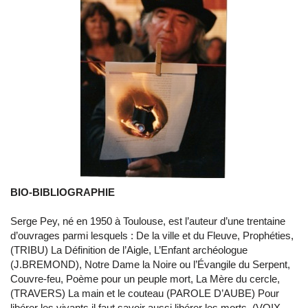
BIO-BIBLIOGRAPHIE
Serge Pey, né en 1950 à Toulouse, est l’auteur d’une trentaine
d’ouvrages parmi lesquels : De la ville et du Fleuve, Prophéties,
(TRIBU) La Définition de l’Aigle, L’Enfant archéologue
(J.BREMOND), Notre Dame la Noire ou l’Évangile du Serpent,
Couvre-feu, Poème pour un peuple mort, La Mère du cercle,
(TRAVERS) La main et le couteau (PAROLE D’AUBE) Pour
libérer les vivants il faut savoir aussi libérer les morts, (VOIX